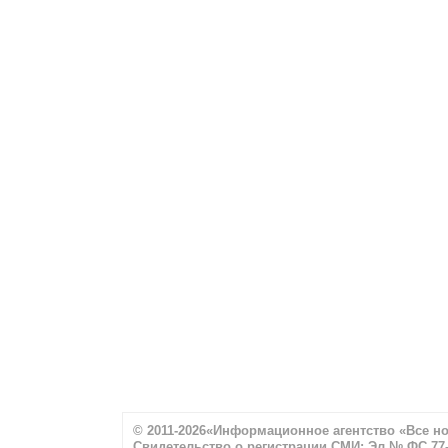
© 2011-2026«Информационное агентство «Все н
Свидетельство о регистрации СМИ: Эл № ФС 77-