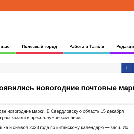
рвью
Полезный город
Работа в Тагиле
Редакци
появились новогодние почтовые мар
две новогодние марки. В Свердловскую область 15 декабря
м рассказали в пресс-службе компании.
шка и символ 2023 года по китайскому календарю — заяц. Их