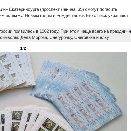
и» Екатеринбурга (проспект Ленина, 39) смогут погасить
мпелем «С Новым годом и Рождеством». Его оттиск украшают
оссии появилась в 1962 году. При этом чаще всего на празднич
имволы: Деда Мороза, Снегурочку, Снеговика и елку.
1/2