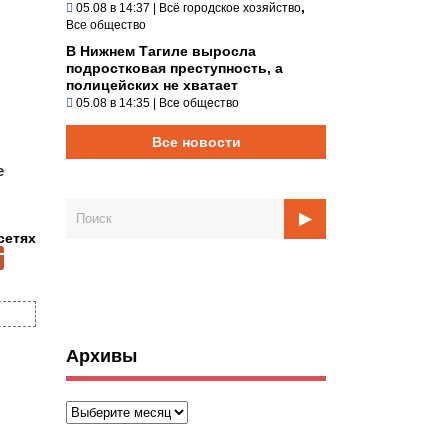
,
05.08 в 14:37
|
Всё городское хозяйство
Все общество
В Нижнем Тагиле выросла
подростковая преступность, а
полицейских не хватает
05.08 в 14:35
|
Все общество
Все новости
е
сетях
Архивы
Архивы