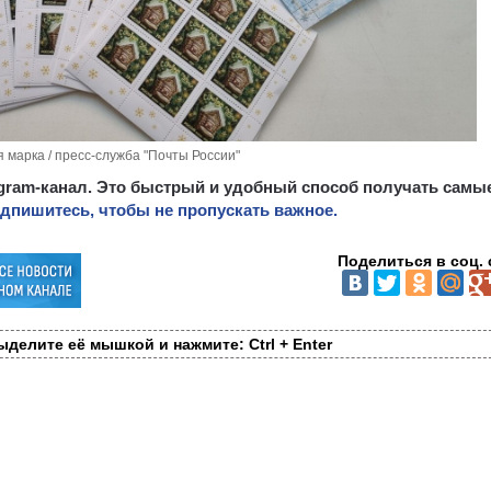
 марка / пресс-служба "Почты России"
egram-канал. Это быстрый и удобный способ получать самы
дпишитесь, чтобы не пропускать важное.
Поделиться в соц. 
делите её мышкой и нажмите: Ctrl + Enter