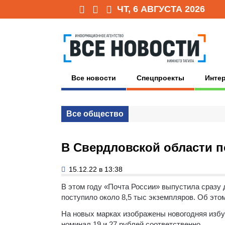
ЧТ, 6 АВГУСТА 2026
Все новости
Спецпроекты
Инте
Все общество
В Свердловской области 
15.12.22 в 13:38
В этом году «Почта России» выпустила сразу 
поступило около 8,5 тыс экземпляров. Об это
На новых марках изображены новогодняя избу
номинал 19 и 27 рублей соответственно.