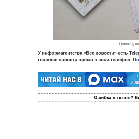
Новогодняя
У информагентства «Все новости» есть Tel
главные новости прямо в свой телефон.
По
Ошибка в тексте? Вы