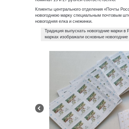
Клиенты центрального отделения «Почты Росси
новогоднюю марку специальным почтовым ште
новогодняя елка и снежинки.
Традиция выпускать новогодние марки в Р
марках изображали основные новогодние с