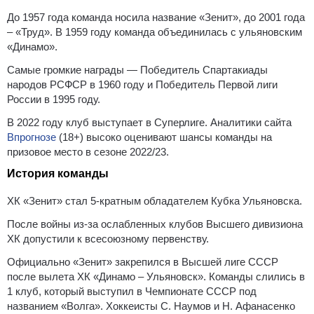
До 1957 года команда носила название «Зенит», до 2001 года
– «Труд». В 1959 году команда объединилась с ульяновским
«Динамо».
Самые громкие награды — Победитель Спартакиады
народов РСФСР в 1960 году и Победитель Первой лиги
России в 1995 году.
В 2022 году клуб выступает в Суперлиге. Аналитики сайта
Впрогнозе
(18+) высоко оценивают шансы команды на
призовое место в сезоне 2022/23.
История команды
ХК «Зенит» стал 5-кратным обладателем Кубка Ульяновска.
После войны из-за ослабленных клубов Высшего дивизиона
ХК допустили к всесоюзному первенству.
Официально «Зенит» закрепился в Высшей лиге СССР
после вылета ХК «Динамо – Ульяновск». Команды слились в
1 клуб, который выступил в Чемпионате СССР под
названием «Волга». Хоккеисты С. Наумов и Н. Афанасенко