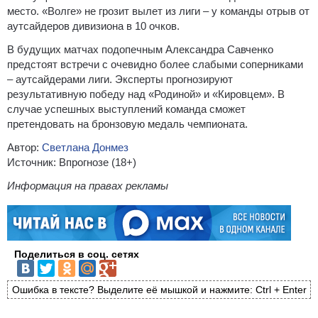
место. «Волге» не грозит вылет из лиги – у команды отрыв от
аутсайдеров дивизиона в 10 очков.
В будущих матчах подопечным Александра Савченко
предстоят встречи с очевидно более слабыми соперниками
– аутсайдерами лиги. Эксперты прогнозируют
результативную победу над «Родиной» и «Кировцем». В
случае успешных выступлений команда сможет
претендовать на бронзовую медаль чемпионата.
Автор:
Светлана Донмез
Источник: Впрогнозе (18+)
Информация на правах рекламы
Поделиться в соц. сетях
Ошибка в тексте? Выделите её мышкой и нажмите: Ctrl + Enter