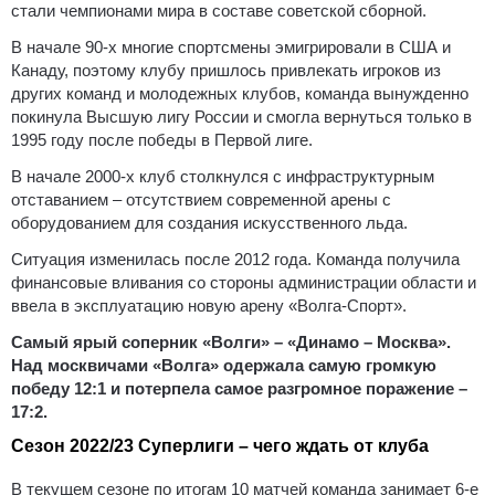
стали чемпионами мира в составе советской сборной.
В начале 90-х многие спортсмены эмигрировали в США и
Канаду, поэтому клубу пришлось привлекать игроков из
других команд и молодежных клубов, команда вынужденно
покинула Высшую лигу России и смогла вернуться только в
1995 году после победы в Первой лиге.
В начале 2000-х клуб столкнулся с инфраструктурным
отставанием – отсутствием современной арены с
оборудованием для создания искусственного льда.
Ситуация изменилась после 2012 года. Команда получила
финансовые вливания со стороны администрации области и
ввела в эксплуатацию новую арену «Волга-Спорт».
Самый ярый соперник «Волги» – «Динамо – Москва».
Над москвичами «Волга» одержала самую громкую
победу 12:1 и потерпела самое разгромное поражение –
17:2.
Сезон 2022/23 Суперлиги – чего ждать от клуба
В текущем сезоне по итогам 10 матчей команда занимает 6-е