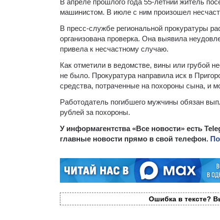
В апреле прошлого года 55-летний житель по
машинистом. В июле с ним произошел несчаст
В пресс-службе региональной прокуратуры рас
организована проверка. Она выявила неудовле
привела к несчастному случаю.
Как отметили в ведомстве, вины или грубой 
не было. Прокуратура направила иск в Приго
средства, потраченные на похороны сына, и м
Работодатель погибшего мужчины обязан выпл
рублей за похороны.
У информагентства «Все новости» есть Tel
главные новости прямо в свой телефон.
По
Ошибка в тексте? Вы