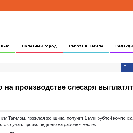
рвью
Полезный город
Работа в Тагиле
Редакци
о на производстве слесаря выплатят
им Тагилом, пожилая женщина, получит 1 млн рублей компенса
ного случая, произошедшего на рабочем месте.