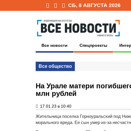
СБ, 8 АВГУСТА 2026
Все новости
Спецпроекты
Инте
Все общество
На Урале матери погибшег
млн рублей
17.01.23 в 10:40
Жительница поселка Горноуральский под Нижн
морального вреда. Ее сын умер из-за несчаст