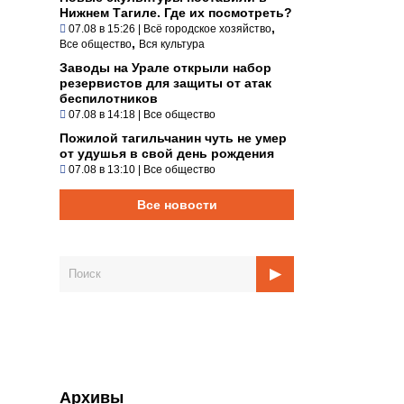
Нижнем Тагиле. Где их посмотреть?
,
07.08 в 15:26
|
Всё городское хозяйство
,
Все общество
Вся культура
Заводы на Урале открыли набор
резервистов для защиты от атак
беспилотников
07.08 в 14:18
|
Все общество
Пожилой тагильчанин чуть не умер
от удушья в свой день рождения
07.08 в 13:10
|
Все общество
Все новости
Архивы