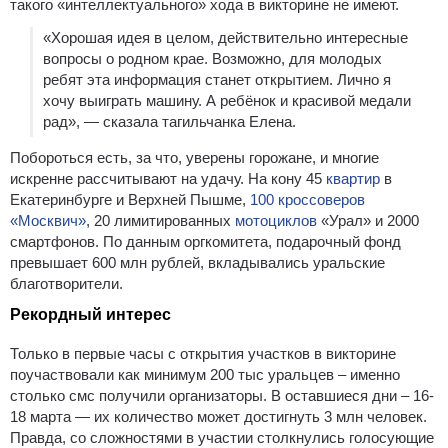
такого «интеллектуального» хода в викторине не имеют.
«Хорошая идея в целом, действительно интересные
вопросы о родном крае. Возможно, для молодых
ребят эта информация станет открытием. Лично я
хочу выиграть машину. А ребёнок и красивой медали
рад», — сказала тагильчанка Елена.
Побороться есть, за что, уверены горожане, и многие
искренне рассчитывают на удачу. На кону 45
квартир
в
Екатеринбурге и Верхней Пышме,
100 кроссоверов
«Москвич»
, 20 лимитированных
мотоциклов
«Урал» и 2000
смартфонов. По данным оргкомитета, подарочный фонд
превышает 600 млн рублей, вкладывались уральские
благотворители.
Рекордный интерес
Только в первые часы с открытия участков в викторине
поучаствовали как минимум 200 тыс уральцев – именно
столько смс получили организаторы. В оставшиеся дни – 16-
18 марта — их количество может достигнуть 3 млн человек.
Правда, со сложностями в участии столкнулись голосующие