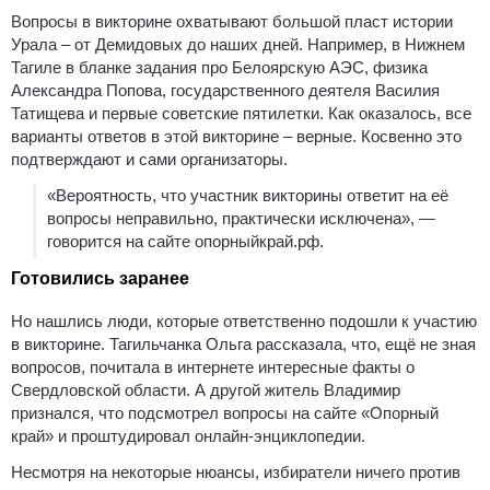
Вопросы в викторине охватывают большой пласт истории
Урала – от Демидовых до наших дней. Например, в Нижнем
Тагиле в бланке задания про Белоярскую АЭС, физика
Александра Попова, государственного деятеля Василия
Татищева и первые советские пятилетки. Как оказалось, все
варианты ответов в этой викторине – верные. Косвенно это
подтверждают и сами организаторы.
«Вероятность, что участник викторины ответит на её
вопросы неправильно, практически исключена», —
говорится на сайте опорныйкрай.рф.
Готовились заранее
Но нашлись люди, которые ответственно подошли к участию
в викторине. Тагильчанка Ольга рассказала, что, ещё не зная
вопросов, почитала в интернете интересные факты о
Свердловской области. А другой житель Владимир
признался, что подсмотрел вопросы на сайте «Опорный
край» и проштудировал онлайн-энциклопедии.
Несмотря на некоторые нюансы, избиратели ничего против