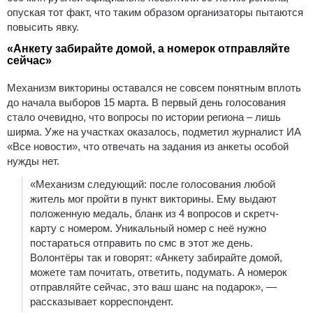
опуская тот факт, что таким образом организаторы пытаются
повысить явку.
«Анкету забирайте домой, а номерок отправляйте
сейчас»
Механизм викторины оставался не совсем понятным вплоть
до начала выборов 15 марта. В первый день голосования
стало очевидно, что вопросы по истории региона – лишь
ширма. Уже на участках оказалось, подметил журналист ИА
«Все новости», что отвечать на задания из анкеты особой
нужды нет.
«Механизм следующий: после голосования любой
житель мог пройти в пункт викторины. Ему выдают
положенную медаль, бланк из 4 вопросов и скретч-
карту с номером. Уникальный номер с неё нужно
постараться отправить по смс в этот же день.
Волонтёры так и говорят: «Анкету забирайте домой,
можете там почитать, ответить, подумать. А номерок
отправляйте сейчас, это ваш шанс на подарок», —
рассказывает корреспондент.