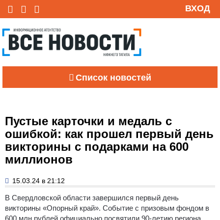
ВХОД
Список новостей
Пустые карточки и медаль с
ошибкой: как прошел первый день
викторины с подарками на 600
миллионов
15.03.24 в 21:12
В Свердловской области завершился первый день
викторины «Опорный край».
Событие с призовым фондом в
600 млн рублей официально посвятили 90-летию региона,