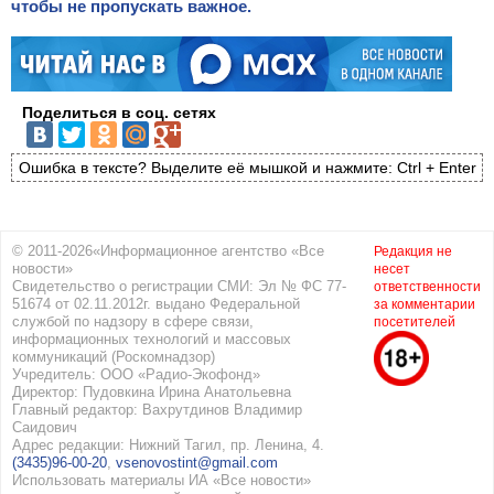
чтобы не пропускать важное.
Поделиться в соц. сетях
Ошибка в тексте? Выделите её мышкой и нажмите: Ctrl + Enter
© 2011-2026«Информационное агентство «Все
Редакция не
новости»
несет
Свидетельство о регистрации СМИ: Эл № ФС 77-
ответственности
51674 от 02.11.2012г. выдано Федеральной
за комментарии
службой по надзору в сфере связи,
посетителей
информационных технологий и массовых
коммуникаций (Роскомнадзор)
Учредитель: ООО «Радио-Экофонд»
Директор: Пудовкина Ирина Анатольевна
Главный редактор: Вахрутдинов Владимир
Саидович
Адрес редакции: Нижний Тагил, пр. Ленина, 4.
(3435)96-00-20
,
vsenovostint@gmail.com
Использовать материалы ИА «Все новости»