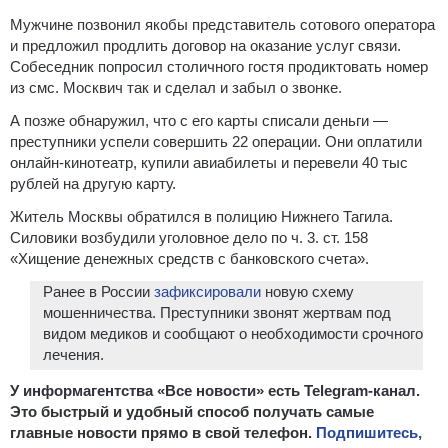
Мужчине позвонил якобы представитель сотового оператора
и предложил продлить договор на оказание услуг связи.
Собеседник попросил столичного гостя продиктовать номер
из смс. Москвич так и сделал и забыл о звонке.
А позже обнаружил, что с его карты списали деньги —
преступники успели совершить 22 операции. Они оплатили
онлайн-кинотеатр, купили авиабилеты и перевели 40 тыс
рублей на другую карту.
Житель Москвы обратился в полицию Нижнего Тагила.
Силовики возбудили уголовное дело по ч. 3. ст. 158
«Хищение денежных средств с банковского счета».
Ранее в России
зафиксировали
новую схему
мошенничества. Преступники звонят жертвам под
видом медиков и сообщают о необходимости срочного
лечения.
У информагентства «Все новости» есть Telegram-канал.
Это быстрый и удобный способ получать самые
главные новости прямо в свой телефон.
Подпишитесь,