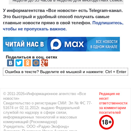
У информагентства «Все новости» есть Telegram-канал.
Это быстрый и удобный способ получать самые
главные новости прямо в свой телефон.
Подпишитесь,
чтобы не пропускать важное.
Поделиться в соц. сетях
Ошибка в тексте? Выделите её мышкой и нажмите: Ctrl + Enter
© 2011-2026«Информационное агентство «Все
Редакция не
новости»
несет
Свидетельство о регистрации СМИ: Эл № ФС 77-
ответственности
51674 от 02.11.2012г. выдано Федеральной
за комментарии
службой по надзору в сфере связи,
посетителей
информационных технологий и массовых
коммуникаций (Роскомнадзор)
Учредитель: ООО «Радио-Экофонд»