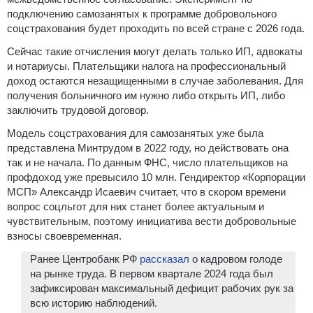
подключению самозанятых к программе добровольного
соцстрахования будет проходить по всей стране с 2026 года.
Сейчас такие отчисления могут делать только ИП, адвокаты
и нотариусы. Плательщики налога на профессиональный
доход остаются незащищенными в случае заболевания. Для
получения больничного им нужно либо открыть ИП, либо
заключить трудовой договор.
Модель соцстрахования для самозанятых уже была
представлена Минтрудом в 2022 году, но действовать она
так и не начала. По данным ФНС, число плательщиков на
профдоход уже превысило 10 млн. Гендиректор «Корпорации
МСП» Александр Исаевич считает, что в скором времени
вопрос соцльгот для них станет более актуальным и
чувствительным, поэтому инициатива вести добровольные
взносы своевременная.
Ранее Центробанк РФ
рассказал
о кадровом голоде
на рынке труда. В первом квартале 2024 года был
зафиксирован максимальный дефицит рабочих рук за
всю историю наблюдений.