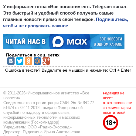
У информагентства «Все новости» есть Telegram-канал.
Это быстрый и удобный способ получать самые
главные новости прямо в свой телефон.
Подпишитесь,
чтобы не пропускать важное.
Поделиться в соц. сетях
Ошибка в тексте? Выделите её мышкой и нажмите: Ctrl + Enter
© 2011-2026«Информационное агентство «Все
Редакция не
новости»
несет
Свидетельство о регистрации СМИ: Эл № ФС 77-
ответственности
51674 от 02.11.2012г. выдано Федеральной
за комментарии
службой по надзору в сфере связи,
посетителей
информационных технологий и массовых
коммуникаций (Роскомнадзор)
Учредитель: ООО «Радио-Экофонд»
Директор: Пудовкина Ирина Анатольевна