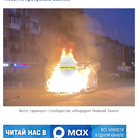
Фото: скриншот / сообщество «Инцидент Нижний Тагил»