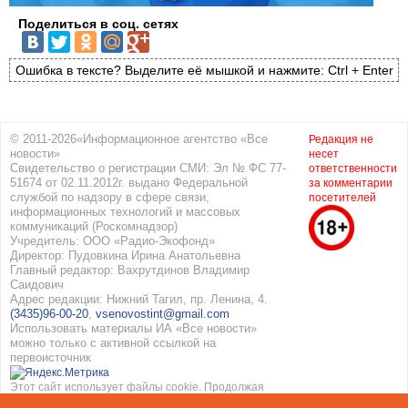
Поделиться в соц. сетях
Ошибка в тексте? Выделите её мышкой и нажмите: Ctrl + Enter
© 2011-2026«Информационное агентство «Все
Редакция не
новости»
несет
Свидетельство о регистрации СМИ: Эл № ФС 77-
ответственности
51674 от 02.11.2012г. выдано Федеральной
за комментарии
службой по надзору в сфере связи,
посетителей
информационных технологий и массовых
коммуникаций (Роскомнадзор)
Учредитель: ООО «Радио-Экофонд»
Директор: Пудовкина Ирина Анатольевна
Главный редактор: Вахрутдинов Владимир
Саидович
Адрес редакции: Нижний Тагил, пр. Ленина, 4.
(3435)96-00-20
,
vsenovostint@gmail.com
Использовать материалы ИА «Все новости»
можно только с активной ссылкой на
первоисточник
Этот сайт использует файлы cookie. Продолжая
работать с сайтом, вы соглашаетесь с