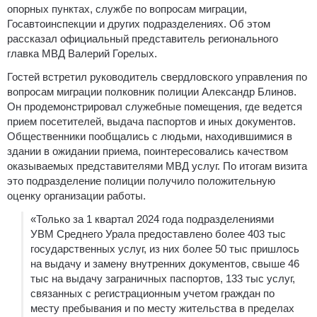
опорных пунктах, службе по вопросам миграции,
Госавтоинспекции и других подразделениях. Об этом
рассказал официальный представитель регионального
главка МВД Валерий Горелых.
Гостей встретил руководитель свердловского управления по
вопросам миграции полковник полиции Александр Блинов.
Он продемонстрировал служебные помещения, где ведется
прием посетителей, выдача паспортов и иных документов.
Общественники пообщались с людьми, находившимися в
здании в ожидании приема, поинтересовались качеством
оказываемых представителями МВД услуг. По итогам визита
это подразделение полиции получило положительную
оценку организации работы.
«Только за 1 квартал 2024 года подразделениями
УВМ Среднего Урала предоставлено более 403 тыс
государственных услуг, из них более 50 тыс пришлось
на выдачу и замену внутренних документов, свыше 46
тыс на выдачу заграничных паспортов, 133 тыс услуг,
связанных с регистрационным учетом граждан по
месту пребывания и по месту жительства в пределах