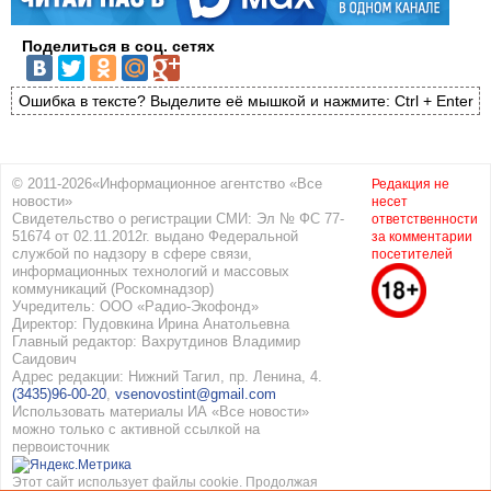
Поделиться в соц. сетях
Ошибка в тексте? Выделите её мышкой и нажмите: Ctrl + Enter
© 2011-2026«Информационное агентство «Все
Редакция не
новости»
несет
Свидетельство о регистрации СМИ: Эл № ФС 77-
ответственности
51674 от 02.11.2012г. выдано Федеральной
за комментарии
службой по надзору в сфере связи,
посетителей
информационных технологий и массовых
коммуникаций (Роскомнадзор)
Учредитель: ООО «Радио-Экофонд»
Директор: Пудовкина Ирина Анатольевна
Главный редактор: Вахрутдинов Владимир
Саидович
Адрес редакции: Нижний Тагил, пр. Ленина, 4.
(3435)96-00-20
,
vsenovostint@gmail.com
Использовать материалы ИА «Все новости»
можно только с активной ссылкой на
первоисточник
Этот сайт использует файлы cookie. Продолжая