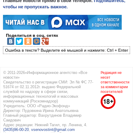
главные новости прямо в свой телефон.
Подпишитесь,
чтобы не пропускать важное.
Поделиться в соц. сетях
Ошибка в тексте? Выделите её мышкой и нажмите: Ctrl + Enter
© 2011-2026«Информационное агентство «Все
Редакция не
новости»
несет
Свидетельство о регистрации СМИ: Эл № ФС 77-
ответственности
51674 от 02.11.2012г. выдано Федеральной
за комментарии
службой по надзору в сфере связи,
посетителей
информационных технологий и массовых
коммуникаций (Роскомнадзор)
Учредитель: ООО «Радио-Экофонд»
Директор: Пудовкина Ирина Анатольевна
Главный редактор: Вахрутдинов Владимир
Саидович
Адрес редакции: Нижний Тагил, пр. Ленина, 4.
(3435)96-00-20
,
vsenovostint@gmail.com