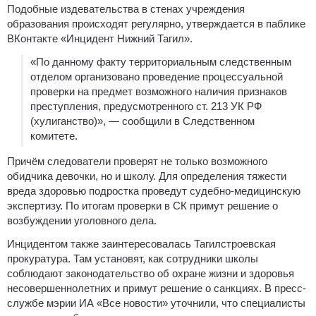
Подобные издевательства в стенах учреждения
образования происходят регулярно, утверждается в паблике
ВКонтакте «Инцидент Нижний Тагил».
«По данному факту территориальным следственным
отделом организовано проведение процессуальной
проверки на предмет возможного наличия признаков
преступления, предусмотренного ст. 213 УК РФ
(хулиганство)», — сообщили в Следственном
комитете.
Причём следователи проверят не только возможного
обидчика девочки, но и школу. Для определения тяжести
вреда здоровью подростка проведут судебно-медицинскую
экспертизу. По итогам проверки в СК примут решение о
возбуждении уголовного дела.
Инцидентом также заинтересовалась Тагилстроевская
прокуратура. Там установят, как сотрудники школы
соблюдают законодательство об охране жизни и здоровья
несовершеннолетних и примут решение о санкциях. В пресс-
службе мэрии ИА «Все новости» уточнили, что специалисты