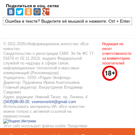
Поделиться в соц. сетях
Ошибка в тексте? Выделите её мышкой и нажмите: Ctrl + Enter
© 2011-2026«Информационное агентство «Все
Редакция не
новости»
несет
Свидетельство о регистрации СМИ: Эл № ФС 77-
ответственности
51674 от 02.11.2012г. выдано Федеральной
за комментарии
службой по надзору в сфере связи,
посетителей
информационных технологий и массовых
коммуникаций (Роскомнадзор)
Учредитель: ООО «Радио-Экофонд»
Директор: Пудовкина Ирина Анатольевна
Главный редактор: Вахрутдинов Владимир
Саидович
Адрес редакции: Нижний Тагил, пр. Ленина, 4.
(3435)96-00-20
,
vsenovostint@gmail.com
Использовать материалы ИА «Все новости»
можно только с активной ссылкой на
первоисточник
Этот сайт использует файлы cookie. Продолжая
работать с сайтом, вы соглашаетесь с