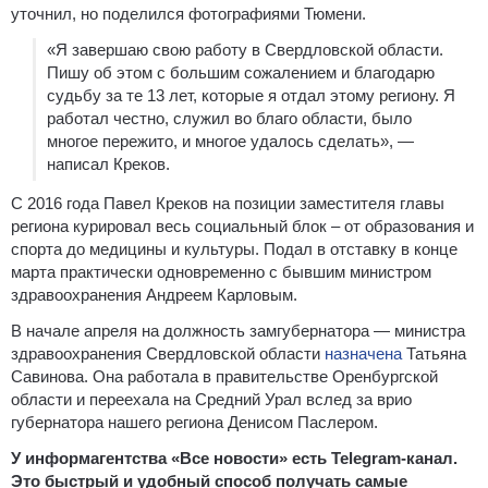
уточнил, но поделился фотографиями Тюмени.
«Я завершаю свою работу в Свердловской области.
Пишу об этом с большим сожалением и благодарю
судьбу за те 13 лет, которые я отдал этому региону. Я
работал честно, служил во благо области, было
многое пережито, и многое удалось сделать», —
написал Креков.
С 2016 года Павел Креков на позиции заместителя главы
региона курировал весь социальный блок – от образования и
спорта до медицины и культуры. Подал в отставку в конце
марта практически одновременно с бывшим министром
здравоохранения Андреем Карловым.
В начале апреля на должность замгубернатора — министра
здравоохранения Свердловской области
назначена
Татьяна
Савинова. Она работала в правительстве Оренбургской
области и переехала на Средний Урал вслед за врио
губернатора нашего региона Денисом Паслером.
У информагентства «Все новости» есть Telegram-канал.
Это быстрый и удобный способ получать самые