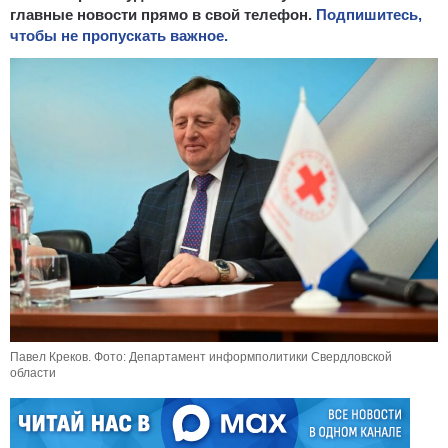
главные новости прямо в свой телефон.
Подпишитесь,
чтобы не пропускать важное.
Павел Креков. Фото: Департамент информполитики Свердловской
области