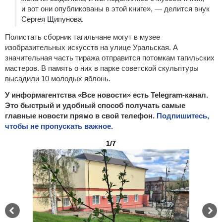
и вот они опубликованы в этой книге», — делится внук
Сергея Щипунова.
Полистать сборник тагильчане могут в музее
изобразительных искусств на улице Уральская. А
значительная часть тиража отправится потомкам тагильских
мастеров. В память о них в парке советской скульптуры
высадили 10 молодых яблонь.
У информагентства «Все новости» есть Telegram-канал.
Это быстрый и удобный способ получать самые
главные новости прямо в свой телефон.
Подпишитесь,
чтобы не пропускать важное.
1/7