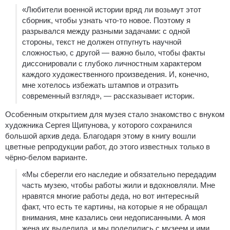
«Любители военной истории вряд ли возьмут этот
сборник, чтобы узнать что-то новое. Поэтому я
разрывался между разными задачами: с одной
стороны, текст не должен отпугнуть научной
сложностью, с другой — важно было, чтобы факты
диссонировали с глубоко личностным характером
каждого художественного произведения. И, конечно,
мне хотелось избежать штампов и отразить
современный взгляд», — рассказывает историк.
Особенным открытием для музея стало знакомство с внуком
художника Сергея Щипунова, у которого сохранился
большой архив деда. Благодаря этому в книгу вошли
цветные репродукции работ, до этого известных только в
чёрно-белом варианте.
«Мы сберегли его наследие и обязательно передадим
часть музею, чтобы работы жили и вдохновляли. Мне
нравятся многие работы деда, но вот интересный
факт, что есть те картины, на которые я не обращал
внимания, мне казались они недописанными. А моя
жена их выделила, и мы поделились с музеем и ими,