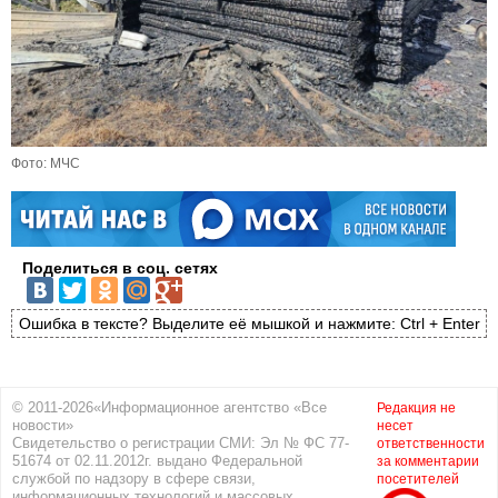
Фото: МЧС
Поделиться в соц. сетях
Ошибка в тексте? Выделите её мышкой и нажмите: Ctrl + Enter
© 2011-2026«Информационное агентство «Все
Редакция не
новости»
несет
Свидетельство о регистрации СМИ: Эл № ФС 77-
ответственности
51674 от 02.11.2012г. выдано Федеральной
за комментарии
службой по надзору в сфере связи,
посетителей
информационных технологий и массовых