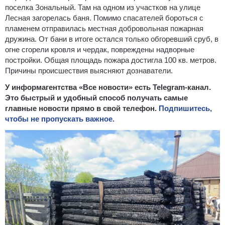
поселка Зональный. Там на одном из участков на улице
Лесная загорелась баня. Помимо спасателей бороться с
пламенем отправилась местная добровольная пожарная
дружина. От бани в итоге остался только обгоревший сруб, в
огне сгорели кровля и чердак, повреждены надворные
постройки. Общая площадь пожара достигла 100 кв. метров.
Причины происшествия выясняют дознаватели.
У информагентства «Все новости» есть Telegram-канал.
Это быстрый и удобный способ получать самые
главные новости прямо в свой телефон.
Подпишитесь,
чтобы не пропускать важное.