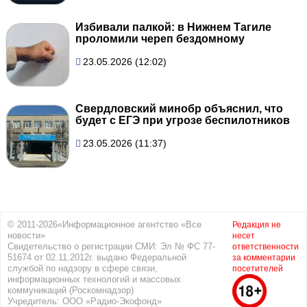
Избивали палкой: в Нижнем Тагиле
проломили череп бездомному
23.05.2026 (12:02)
Свердловский минобр объяснил, что
будет с ЕГЭ при угрозе беспилотников
23.05.2026 (11:37)
© 2011-2026«Информационное агентство «Все
Редакция не
новости»
несет
Свидетельство о регистрации СМИ: Эл № ФС 77-
ответственности
51674 от 02.11.2012г. выдано Федеральной
за комментарии
службой по надзору в сфере связи,
посетителей
информационных технологий и массовых
коммуникаций (Роскомнадзор)
Учредитель: ООО «Радио-Экофонд»