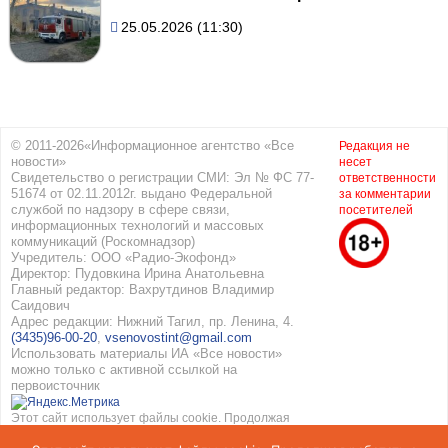
25.05.2026 (11:30)
© 2011-2026«Информационное агентство «Все
Редакция не
новости»
несет
Свидетельство о регистрации СМИ: Эл № ФС 77-
ответственности
51674 от 02.11.2012г. выдано Федеральной
за комментарии
службой по надзору в сфере связи,
посетителей
информационных технологий и массовых
коммуникаций (Роскомнадзор)
Учредитель: ООО «Радио-Экофонд»
Директор: Пудовкина Ирина Анатольевна
Главный редактор: Вахрутдинов Владимир
Саидович
Адрес редакции: Нижний Тагил, пр. Ленина, 4.
(3435)96-00-20
,
vsenovostint@gmail.com
Использовать материалы ИА «Все новости»
можно только с активной ссылкой на
первоисточник
Этот сайт использует файлы cookie. Продолжая
работать с сайтом, вы соглашаетесь с