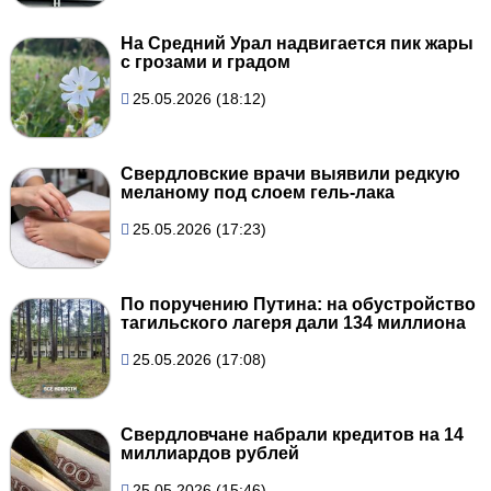
На Средний Урал надвигается пик жары
с грозами и градом
25.05.2026 (18:12)
Свердловские врачи выявили редкую
меланому под слоем гель-лака
25.05.2026 (17:23)
По поручению Путина: на обустройство
тагильского лагеря дали 134 миллиона
25.05.2026 (17:08)
Свердловчане набрали кредитов на 14
миллиардов рублей
25.05.2026 (15:46)