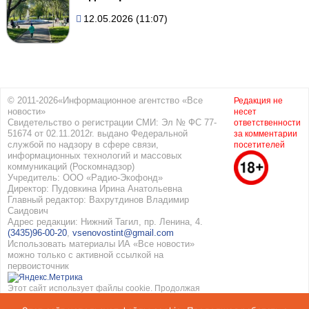
12.05.2026 (11:07)
© 2011-2026«Информационное агентство «Все
Редакция не
новости»
несет
Свидетельство о регистрации СМИ: Эл № ФС 77-
ответственности
51674 от 02.11.2012г. выдано Федеральной
за комментарии
службой по надзору в сфере связи,
посетителей
информационных технологий и массовых
коммуникаций (Роскомнадзор)
Учредитель: ООО «Радио-Экофонд»
Директор: Пудовкина Ирина Анатольевна
Главный редактор: Вахрутдинов Владимир
Саидович
Адрес редакции: Нижний Тагил, пр. Ленина, 4.
(3435)96-00-20
,
vsenovostint@gmail.com
Использовать материалы ИА «Все новости»
можно только с активной ссылкой на
первоисточник
Этот сайт использует файлы cookie. Продолжая
работать с сайтом, вы соглашаетесь с