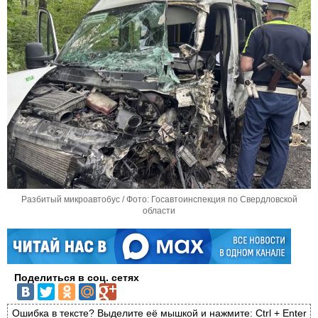
Разбитый микроавтобус / Фото: Госавтоинспекция по Свердловской
области
Поделиться в соц. сетях
Ошибка в тексте? Выделите её мышкой и нажмите: Ctrl + Enter