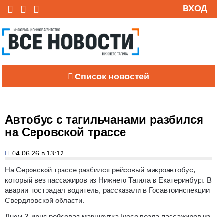
ВХОД
Список новостей
Автобус с тагильчанами разбился
на Серовской трассе
04.06.26 в 13:12
На Серовской трассе разбился рейсовый микроавтобус,
который вез пассажиров из Нижнего Тагила в Екатеринбург. В
аварии пострадал водитель, рассказали в Госавтоинспекции
Свердловской области.
Днем 3 июня рейсовая маршрутка Iveco везла пассажиров из