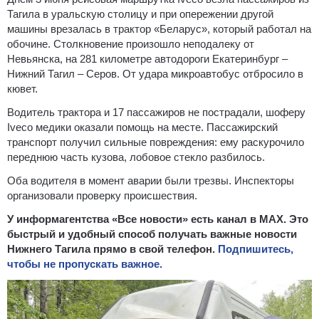
Тагила в уральскую столицу и при опережении другой
машины врезалась в трактор «Беларус», который работал на
обочине. Столкновение произошло неподалеку от
Невьянска, на 281 километре автодороги Екатеринбург –
Нижний Тагил – Серов. От удара микроавтобус отбросило в
кювет.
Водитель трактора и 17 пассажиров не пострадали, шоферу
Iveco медики оказали помощь на месте. Пассажирский
транспорт получил сильные повреждения: ему раскурочило
переднюю часть кузова, лобовое стекло разбилось.
Оба водителя в момент аварии были трезвы. Инспекторы
организовали проверку происшествия.
У информагентства «Все новости» есть канал в MAX. Это
быстрый и удобный способ получать важные новости
Нижнего Тагила прямо в свой телефон.
Подпишитесь,
чтобы не пропускать важное.