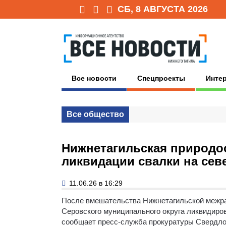
СБ, 8 АВГУСТА 2026
Все новости
Спецпроекты
Инте
Все общество
Нижнетагильская природо
ликвидации свалки на сев
11.06.26 в 16:29
После вмешательства Нижнетагильской межра
Серовского муниципального округа ликвидиро
сообщает пресс-служба прокуратуры Свердло