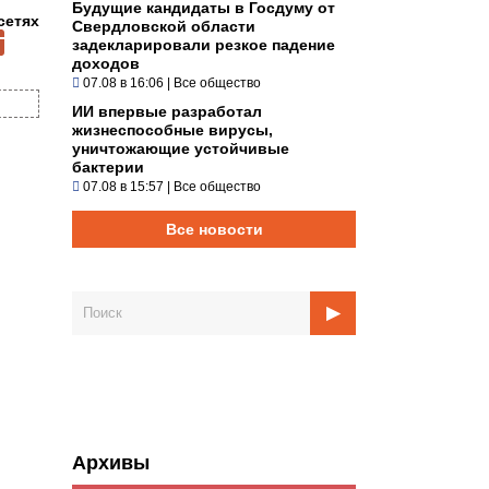
Будущие кандидаты в Госдуму от
сетях
Свердловской области
задекларировали резкое падение
доходов
07.08 в 16:06
|
Все общество
ИИ впервые разработал
жизнеспособные вирусы,
уничтожающие устойчивые
бактерии
07.08 в 15:57
|
Все общество
Все новости
Архивы