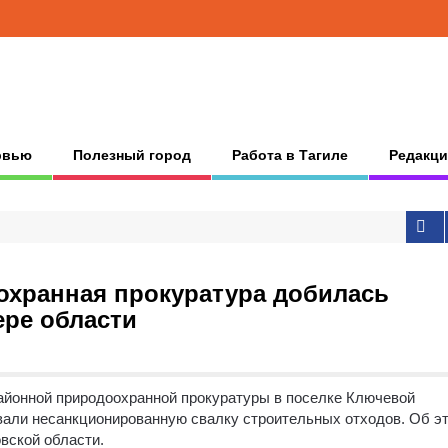
рвью
Полезный город
Работа в Тагиле
Редакци
охранная прокуратура добилась
ере области
йонной природоохранной прокуратуры в поселке Ключевой
вали несанкционированную свалку строительных отходов. Об э
вской области.