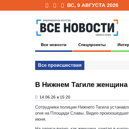
ВС, 9 АВГУСТА 2026
Все новости
Спецпроекты
Инте
Все происшествия
В Нижнем Тагиле женщина 
14.06.26 в 15:20
Сотрудники полиции Нижнего Тагила устанавл
огня на Площади Славы. Видео произошедшег
июня.
На записи видно, как женщина, одетая в куртк