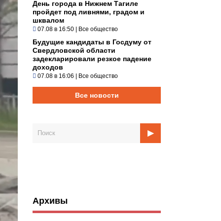
День города в Нижнем Тагиле
пройдет под ливнями, градом и
шквалом
07.08 в 16:50
|
Все общество
Будущие кандидаты в Госдуму от
Свердловской области
задекларировали резкое падение
доходов
07.08 в 16:06
|
Все общество
Все новости
Архивы