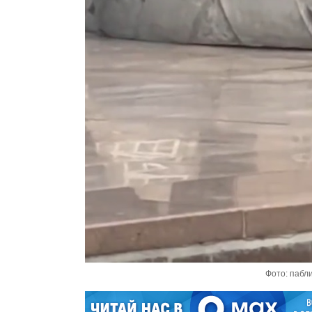
Фото: пабл