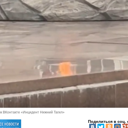
ик ВКонтакте «Инцидент Нижний Тагил»
Поделиться в соц. 