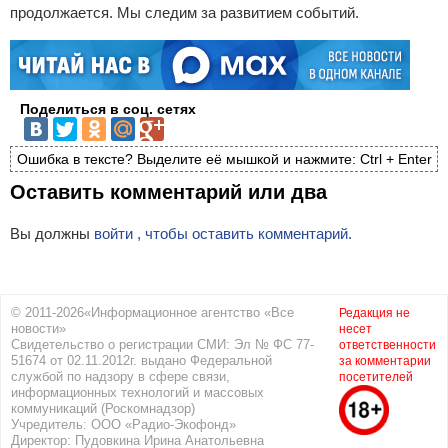
продолжается. Мы следим за развитием событий.
Поделиться в соц. сетях
Ошибка в тексте? Выделите её мышкой и нажмите: Ctrl + Enter
Оставить комментарий или два
Вы должны
войти , чтобы оставить комментарий.
© 2011-2026«Информационное агентство «Все
Редакция не
новости»
несет
Свидетельство о регистрации СМИ: Эл № ФС 77-
ответственности
51674 от 02.11.2012г. выдано Федеральной
за комментарии
службой по надзору в сфере связи,
посетителей
информационных технологий и массовых
коммуникаций (Роскомнадзор)
Учредитель: ООО «Радио-Экофонд»
Директор: Пудовкина Ирина Анатольевна