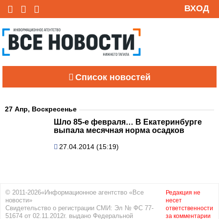
ВХОД
Список новостей
27 Апр, Воскресенье
Шло 85-е февраля… В Екатеринбурге
выпала месячная норма осадков
27.04.2014 (15:19)
© 2011-2026«Информационное агентство «Все
Редакция не
новости»
несет
Свидетельство о регистрации СМИ: Эл № ФС 77-
ответственности
51674 от 02.11.2012г. выдано Федеральной
за комментарии