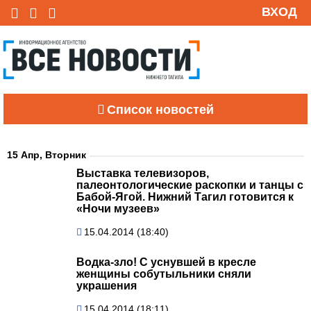
ВХОД
Список новостей
15 Апр, Вторник
Выставка телевизоров,
палеонтологические раскопки и танцы с
Бабой-Ягой. Нижний Тагил готовится к
«Ночи музеев»
15.04.2014 (18:40)
Водка-зло! С уснувшей в кресле
женщины собутыльники сняли
украшения
15.04.2014 (18:11)