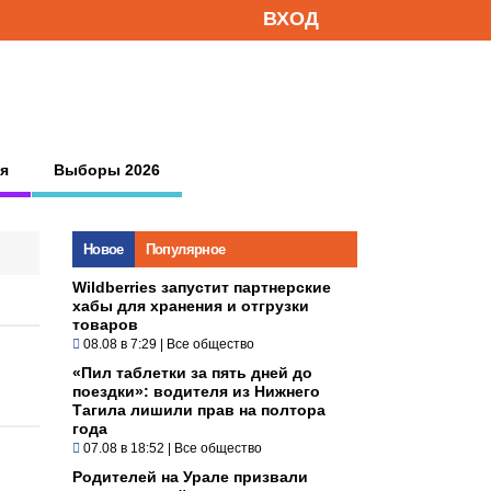
ВХОД
я
Выборы 2026
Новое
Популярное
Wildberries запустит партнерские
хабы для хранения и отгрузки
товаров
08.08 в 7:29
|
Все общество
«Пил таблетки за пять дней до
поездки»: водителя из Нижнего
Тагила лишили прав на полтора
года
07.08 в 18:52
|
Все общество
Родителей на Урале призвали