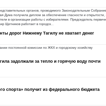
представительных органов, проводимого Законодательным Собрани
ая Дума получила диплом за обеспечение гласности и открытости, 
атели в организации работы с избирателями. Председатель первич
 Щетников работает в городск...
ты дорог Нижнему Тагилу не хватает денег
ании постоянной комиссии по ЖКХ и городскому хозяйству
ила задолжали за тепло и горячую воду почти
го спорта» получит из федерального бюджета