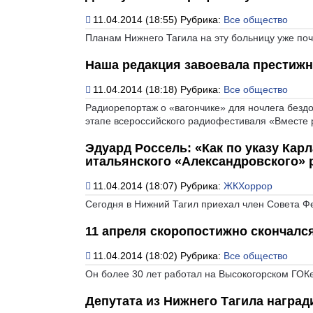
11.04.2014 (18:55)
Рубрика:
Все общество
Планам Нижнего Тагила на эту больницу уже почт
Наша редакция завоевала престижн
11.04.2014 (18:18)
Рубрика:
Все общество
Радиорепортаж о «вагончике» для ночлега бездо
этапе всероссийского радиофестиваля «Вместе 
Эдуард Россель: «Как по указу Карл
итальянского «Александровского» 
11.04.2014 (18:07)
Рубрика:
ЖКХоррор
Сегодня в Нижний Тагил приехал член Совета Ф
11 апреля скоропостижно скончалс
11.04.2014 (18:02)
Рубрика:
Все общество
Он более 30 лет работал на Высокогорском ГОК
Депутата из Нижнего Тагила награ