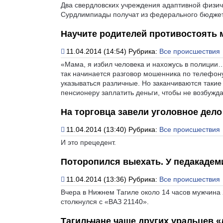
Два свердловских учреждения адаптивной физич
Сурдлимпиады получат из федерального бюджета
Научите родителей противостоять
11.04.2014 (14:54)
Рубрика:
Все происшествия
«Мама, я избил человека и нахожусь в полиции
так начинается разговор мошенника по телефон
указываться различные. Но заканчиваются такие
пенсионеру заплатить деньги, чтобы не возбужда
На торговца завели уголовное дело
11.04.2014 (13:40)
Рубрика:
Все происшествия
И это прецедент.
Поторопился выехать. У педакадем
11.04.2014 (13:36)
Рубрика:
Все происшествия
Вчера в Нижнем Тагиле около 14 часов мужчина 2
столкнулся с «ВАЗ 21140».
Тагильчане чаще других уральцев 