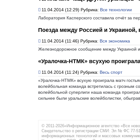
11.04.2014 (12:29)
Рубрика:
Все технологии
Лаборатория Касперского составила отчёт за пер
Поезда между Россией и Украиной,
11.04.2014 (11:46)
Рубрика:
Вся экономика
Железнодорожное сообщение между Украиной и 
«Уралочка-НТМК» всухую проиграла
11.04.2014 (11:24)
Рубрика:
Весь спорт
«Уралочка-НТМК» всухую проиграла матч гостья
волейбольная команда встретилась с грозным с
волейбольной суперлиги наша команда проиграла
сильнее были уральские волейболистки, обыграв 
© 2011-2026«Информационное агентство «Все ново
Свидетельство о регистрации СМИ: Эл № ФС 77-516
информационных технологий и массовых коммуник