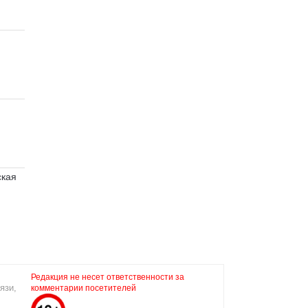
ская
Редакция не несет ответственности за
язи,
комментарии посетителей