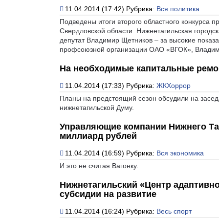
11.04.2014 (17:42)
Рубрика:
Вся политика
Подведены итоги второго областного конкурса 
Свердловской области. Нижнетагильская городск
депутат Владимир Щетников – за высокие показ
профсоюзной организации ОАО «ВГОК», Владимир
На необходимые капитальные ремон
11.04.2014 (17:33)
Рубрика:
ЖКХоррор
Планы на предстоящий сезон обсудили на засед
нижнетагильской Думу.
Управляющие компании Нижнего Таг
миллиард рублей
11.04.2014 (16:59)
Рубрика:
Вся экономика
И это не считая Вагонку.
Нижнетагильский «Центр адаптивно
субсидии на развитие
11.04.2014 (16:24)
Рубрика:
Весь спорт