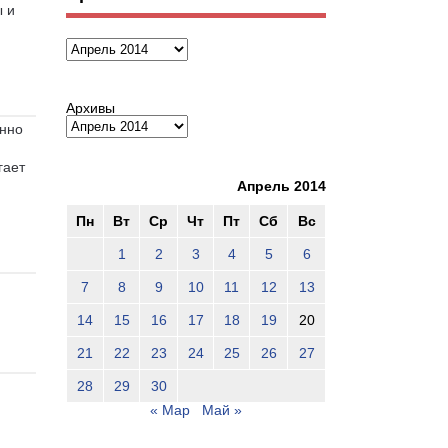
ы и
Архивы
Архивы
енно
гает
Апрель 2014
Пн
Вт
Ср
Чт
Пт
Сб
Вс
1
2
3
4
5
6
7
8
9
10
11
12
13
14
15
16
17
18
19
20
21
22
23
24
25
26
27
28
29
30
« Мар
Май »