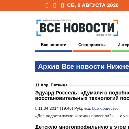
СБ, 8 АВГУСТА 2026
Все новости
Спецпроекты
Инте
Архив Всe нoвoсти Нижне
11 Апр, Пятница
Эдуард Россель: «Думали о подобно
восстановительных технологий пос
11.04.2014 (19:46)
Рубрика:
Все общество
«Для радости жизни картины повесили?» — с ул
Детскую многопрофильную в этом г