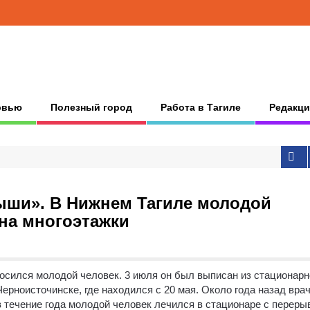
рвью
Полезный город
Работа в Тагиле
Редакци
ыши». В Нижнем Тагиле молодой
на многоэтажки
росился молодой человек.
3 июля он был выписан из стационарн
рноисточинске, где находился с 20 мая. Около года назад вра
в течение года молодой человек лечился в стационаре с переры