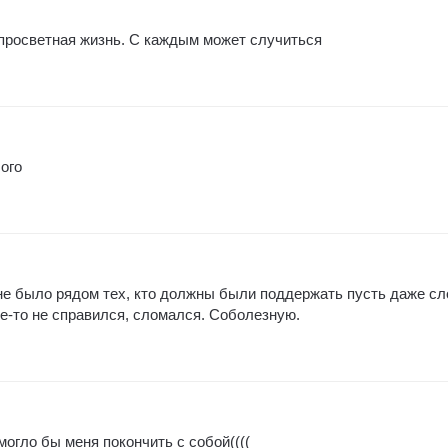
просветная жизнь. С каждым может случиться
бого
не было рядом тех, кто должны были поддержать пусть даже сл
де-то не справился, сломался. Соболезную.
могло бы меня покончить с собой((((