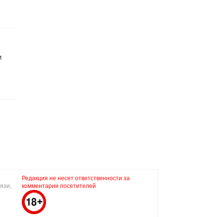
и
Редакция не несет ответственности за
язи,
комментарии посетителей