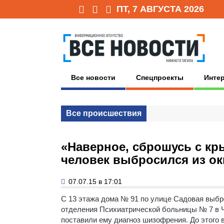
ПТ, 7 АВГУСТА 2026
Все новости
Спецпроекты
Инте
Все происшествия
«Наверное, сброшусь с кр
человек выбросился из ок
07.07.15 в 17:01
С 13 этажа дома № 91 по улице Садовая выб
отделения Психиатрической больницы № 7 в Че
поставили ему диагноз шизофрения. До этого 