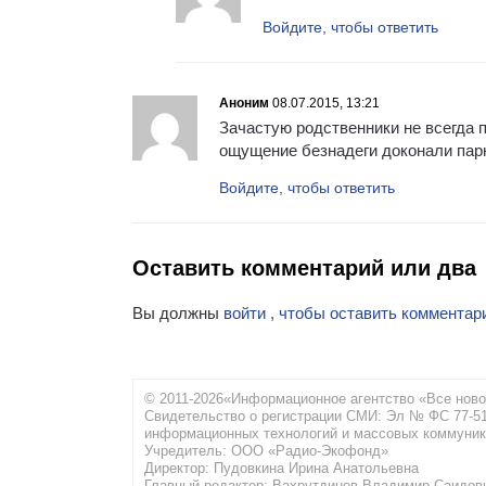
Войдите, чтобы ответить
Аноним
08.07.2015, 13:21
Зачастую родственники не всегда п
ощущение безнадеги доконали парня
Войдите, чтобы ответить
Оставить комментарий или два
Вы должны
войти , чтобы оставить комментар
© 2011-2026«Информационное агентство «Все ново
Свидетельство о регистрации СМИ: Эл № ФС 77-516
информационных технологий и массовых коммуник
Учредитель: ООО «Радио-Экофонд»
Директор: Пудовкина Ирина Анатольевна
Главный редактор: Вахрутдинов Владимир Саидов