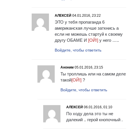
АЛЕКСЕЙ
04.01.2016, 23:22
ЭТО у тебя пропаганда 6
американская лучше заткнись а
если не можешь стартуй к своему
другу ОБАМЕ И
[ОЙ!]
у него …..
Войдите, чтобы ответить
Аноним
05.01.2016, 23:15
Ты троллишь или на самом деле
такой
[ОЙ!]
?
Войдите, чтобы ответить
АЛЕКСЕЙ
06.01.2016, 01:10
По ходу дела это ты не
далекий .. герой кнопочный .