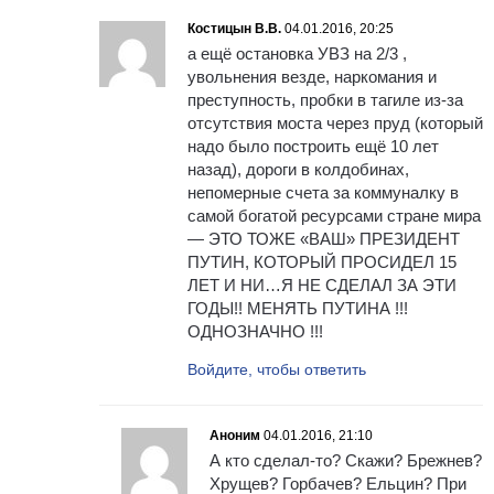
Костицын В.В.
04.01.2016, 20:25
а ещё остановка УВЗ на 2/3 ,
увольнения везде, наркомания и
преступность, пробки в тагиле из-за
отсутствия моста через пруд (который
надо было построить ещё 10 лет
назад), дороги в колдобинах,
непомерные счета за коммуналку в
самой богатой ресурсами стране мира
— ЭТО ТОЖЕ «ВАШ» ПРЕЗИДЕНТ
ПУТИН, КОТОРЫЙ ПРОСИДЕЛ 15
ЛЕТ И НИ…Я НЕ СДЕЛАЛ ЗА ЭТИ
ГОДЫ!! МЕНЯТЬ ПУТИНА !!!
ОДНОЗНАЧНО !!!
Войдите, чтобы ответить
Аноним
04.01.2016, 21:10
А кто сделал-то? Скажи? Брежнев?
Хрущев? Горбачев? Ельцин? При