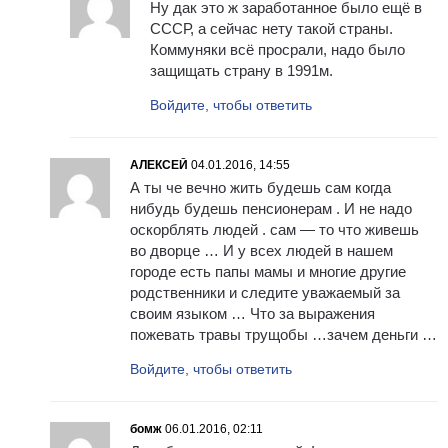
Ну дак это ж заработанное было ещё в
СССР, а сейчас нету такой страны.
Коммуняки всё просрали, надо было
защищать страну в 1991м.
Войдите, чтобы ответить
АЛЕКСЕЙ
04.01.2016, 14:55
А ты че вечно жить будешь сам когда
нибудь будешь пенсионерам . И не надо
оскорблять людей . сам — то что живешь
во дворце … И у всех людей в нашем
городе есть папы мамы и многие другие
родственники и следите уважаемый за
своим языком … Что за выражения
пожевать травы трущобы …зачем деньги …
Войдите, чтобы ответить
бомж
06.01.2016, 02:11