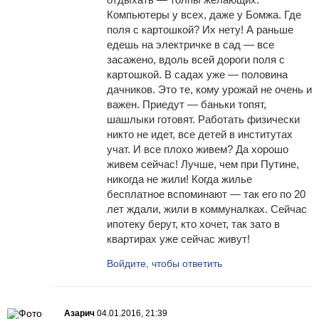
Компьютеры у всех, даже у Бомжа. Где
поля с картошкой? Их нету! А раньше
едешь на электричке в сад — все
засажено, вдоль всей дороги поля с
картошкой. В садах уже — половина
дачников. Это те, кому урожай не очень и
важен. Приедут — баньки топят,
шашлыки готовят. Работать физически
никто не идет, все детей в институтах
учат. И все плохо живем? Да хорошо
живем сейчас! Лучше, чем при Путине,
никогда не жили! Когда жилье
бесплатное вспоминают — так его по 20
лет ждали, жили в коммуналках. Сейчас
ипотеку берут, кто хочет, так зато в
квартирах уже сейчас живут!
Войдите, чтобы ответить
Азарич
04.01.2016, 21:39