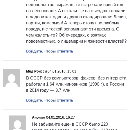
недовольство выражал, те встречали новый год
на лесоповале. А остальные на съездах хлопали
в ладони как один и дружно скандировали: Ленин,
партия, комсомол! А теперь стонут по любому
поводу, и с тоской вспоминают эти времена. О
чем жалеть-то? Об очередях, о взятках
повсеместных, о лицемерии и лживости властей?
Войдите, чтобы ответить
Мuд Роисси
04.01.2016, 15:01
В СССР без компьютеров, факсов, без интернета
работали 1,64 млн.чиновников (1990 г.), в России
в 2014 году — 3,7 млн
Войдите, чтобы ответить
Аноним
04.01.2016, 16:27
Не забывайте еще- в СССР было 220