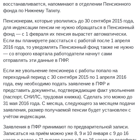
восстанавливается, напоминают в отделении Пенсионного
фонда по Нижнему Тагилу.
Пенсионерам, которые уволились до 30 сентября 2015 года,
для индексации пенсии не нужно обращаться в Пенсионный
фонд — с 1 февраля их пенсия вырастет автоматически.
Если вы планируете расстаться с работой после 1 апреля
2016 года, то уведомлять Пенсионный фонд также не нужно
— со второго квартала работодатели начнут сами
отправлять эти данные в ПФР.
Если же увольнение пенсионера с работы попало на
переходный период с 30 сентября 2015 по 1 апреля 2016
года, ему необходимо подать заявление в ПФР и
представить документы, подтверждающие факт увольнения
(паспорт, СНИЛС, трудовая книжка). Сделать это можно до
31 мая 2016 года. С месяца, следующего за месяцем подачи
заявления, размер получаемой пенсии будет установлен с
учётом индексации.
Заявления в ПФР принимают по предварительной записи.
Записаться на приём можно уже 8, 9 и 10 января с 9 до 16
часов и далее с 11 января также с 9 до 16 часов по телефону