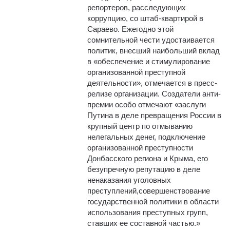
репортеров, расследующих
коррупцию, со штаб-квартирой в
Сараево. Ежегодно этой
сомнительной чести удостаивается
политик, внесший наибольший вклад
в «обеспечение и стимулирование
организованной преступной
деятельности», отмечается в пресс-
релизе организации. Создатели анти-
премии особо отмечают «заслуги
Путина в деле превращения России в
крупный центр по отмыванию
нелегальных денег, подключение
организованной преступности
Донбасского региона и Крыма, его
безупречную репутацию в деле
ненаказания уголовных
преступлений,совершенствование
государственной политики в области
использования преступных групп,
ставших ее составной частью.»