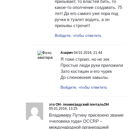
призывает, то властей бить, то
какое-то ополчение создавать. 75
лет! Да его самого уже пора под
ручки в туалет водить, а он
призывы строчит!
Войдите, чтобы ответить
Азарич
04.01.2016, 21:44
Я тоже строил, но не зек
Простые люди руки приложили
Зато костицин и его чурек
До слюновония завылы.
Войдите, чтобы ответить
это ОН- ленинградский почтальОН
05.01.2016, 13:25
Владимиру Путину присвоено звание
«человека года» OCCRP –
международной организацией