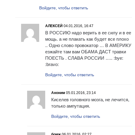
Войдите, чтобы ответить
АЛЕКСЕЙ
04.01.2016, 16:47
В РОССИЮ надо верить в ее силу и в ее
мощь. а не плакать как будет все плохо
.. Одно слово провокатор … В АМЕРИКУ
езжайте там вам ОБАМА ДАСТ травки
ПОЕСТЬ . СЛАВА РОССИИ ….. :bye:
:bravo:
Войдите, чтобы ответить
Аноним
05.01.2016, 23:14
Киселев головного мозга, не лечится,
только ампутация.
Войдите, чтобы ответить
бомж
06.01.2016, 02:27