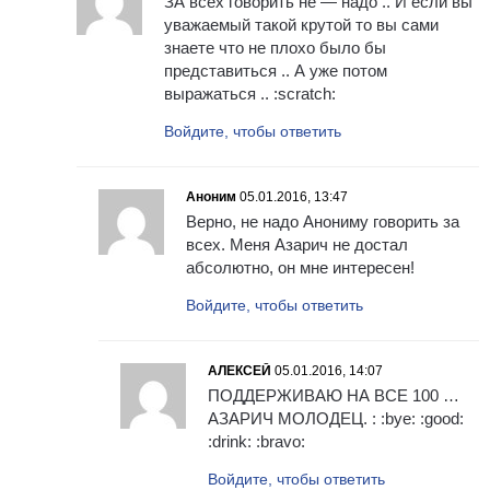
ЗА всех говорить не — надо .. И если вы
уважаемый такой крутой то вы сами
знаете что не плохо было бы
представиться .. А уже потом
выражаться .. :scratch:
Войдите, чтобы ответить
Аноним
05.01.2016, 13:47
Верно, не надо Анониму говорить за
всех. Меня Азарич не достал
абсолютно, он мне интересен!
Войдите, чтобы ответить
АЛЕКСЕЙ
05.01.2016, 14:07
ПОДДЕРЖИВАЮ НА ВСЕ 100 …
АЗАРИЧ МОЛОДЕЦ. : :bye: :good:
:drink: :bravo:
Войдите, чтобы ответить