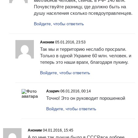
миллионов человек, сейчас в РФ- 140 млн.
Почувствуйте разницу, где должно быть на
душу населения сколько псевдоуправленцев.
Войдите, чтобы ответить
Аноним
05.01.2016, 23:53
Так мы и территорию неслабо просрали.
Только в одной Украине 60 млн. человек. и
теперь это наши враги, благодаря пукину.
Войдите, чтобы ответить
Азарич
06.01.2016, 00:14
Точно! Это он руководит порошенкой
Войдите, чтобы ответить
Аноним
04.01.2016, 15:45
А по мне так лучше было в СССР,все добрее