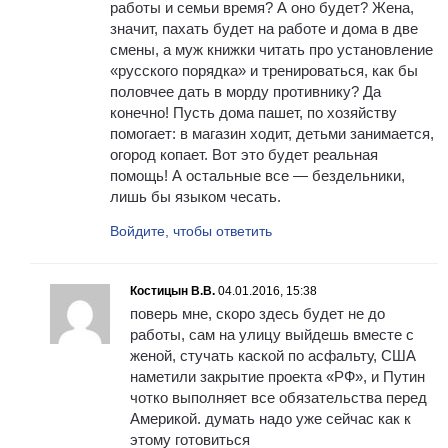
работы и семьи время? А оно будет? Жена,
значит, пахать будет на работе и дома в две
смены, а муж книжки читать про установление
«русского порядка» и тренироваться, как бы
половчее дать в морду противнику? Да
конечно! Пусть дома пашет, по хозяйству
помогает: в магазин ходит, детьми занимается,
огород копает. Вот это будет реальная
помощь! А остальные все — бездельники,
лишь бы языком чесать.
Войдите, чтобы ответить
Костицын В.В.
04.01.2016, 15:38
поверь мне, скоро здесь будет не до
работы, сам на улицу выйдешь вместе с
женой, стучать каской по асфальту, США
наметили закрытие проекта «РФ», и Путин
чотко выполняет все обязательства перед
Америкой. думать надо уже сейчас как к
этому готовиться