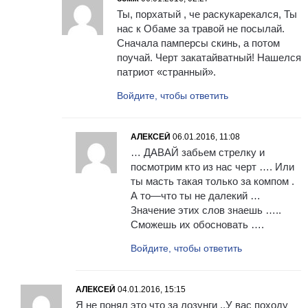
Ты, порхатый , че раскукарекался, Ты
нас к Обаме за травой не посылай.
Сначала памперсы скинь, а потом
поучай. Черт закатайватный! Нашелся
патриот «странный».
Войдите, чтобы ответить
АЛЕКСЕЙ
06.01.2016, 11:08
… ДАВАЙ забьем стрелку и
посмотрим кто из нас черт …. Или
ты масть такая только за компом .
А то—что ты не далекий …
Значение этих слов знаешь …..
Сможешь их обосновать ….
Войдите, чтобы ответить
АЛЕКСЕЙ
04.01.2016, 15:15
Я не понял это что за лозунги ..У вас походу