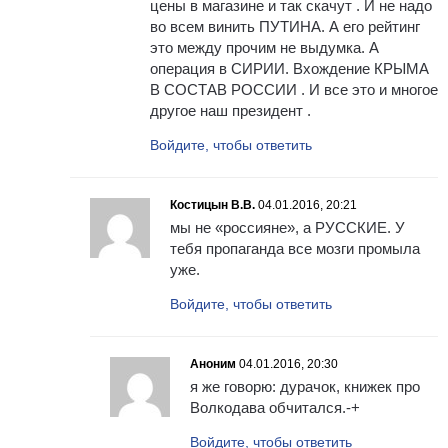
цены в магазине и так скачут . И не надо
во всем винить ПУТИНА. А его рейтинг
это между прочим не выдумка. А
операция в СИРИИ. Вхождение КРЫМА
В СОСТАВ РОССИИ . И все это и многое
другое наш президент .
Войдите, чтобы ответить
Костицын В.В.
04.01.2016, 20:21
мы не «россияне», а РУССКИЕ. У
тебя пропаганда все мозги промыла
уже.
Войдите, чтобы ответить
Аноним
04.01.2016, 20:30
я же говорю: дурачок, книжек про
Волкодава обчитался.-+
Войдите, чтобы ответить