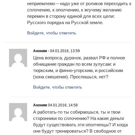
неприемлемо – надо уже от роликов переходить к
сплочению, к ополчению, к жгучему желанию
перемен в сторону единой для всех цели:
Русского порядка на Русской земле.
Войдите, чтобы ответить
Аноним ·
04.01.2016, 13:59
Цена вопроса, дурачок, развал РФ и полное
обнищание граждан по всем зулусам: и
тюркским, и финно-угорским, и российским
(зона смешения). Проспишься, нет?
Войдите, чтобы ответить
Аноним
04.01.2016, 14:58
А работать-то ты собираешься, ты и твои
сторонники по сплочению? На какие деньги
будут существовать эти ополченцы? И когда
они будут тренироваться? В свободное от