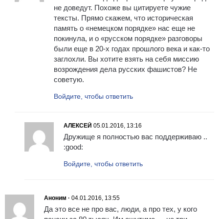
не доведут. Похоже вы цитируете чужие
тексты. Прямо скажем, что историческая
память о «немецком порядке» нас еще не
покинула, и о «русском порядке» разговоры
были еще в 20-х годах прошлого века и как-то
заглохли. Вы хотите взять на себя миссию
возрождения дела русских фашистов? Не
советую.
Войдите, чтобы ответить
АЛЕКСЕЙ
05.01.2016, 13:16
Дружище я полностью вас поддерживаю ..
:good:
Войдите, чтобы ответить
Аноним ·
04.01.2016, 13:55
Да это все не про вас, люди, а про тех, у кого