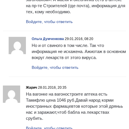
на пр-те Строителей (где почта), информация для
тех, кому необходимо.
Войдите, чтобы ответить
Ольга Думченкова
29.01.2016, 08:20
Но и от свиного в том числе. Так что
информация не искажена. Ажиотаж в основном
вокруг лекарств от этого вируса.
Войдите, чтобы ответить
Жарич
28.01.2016, 20:35
На вагонке на вагоностроите аптека есть
Тамифлю цена 1046 руб.Давай народ корми
иностранных фармацевтов которые этой дряньь
нас и заражают,чтоб бабла на лекарствах
срубить.
Войдите, чтобы ответить