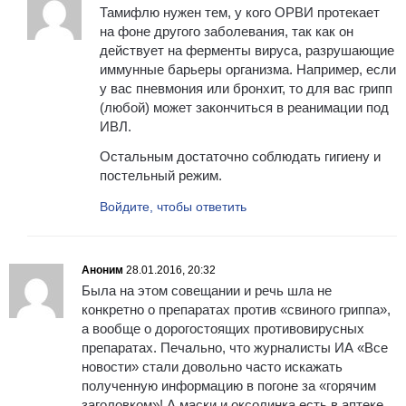
Тамифлю нужен тем, у кого ОРВИ протекает
на фоне другого заболевания, так как он
действует на ферменты вируса, разрушающие
иммунные барьеры организма. Например, если
у вас пневмония или бронхит, то для вас грипп
(любой) может закончиться в реанимации под
ИВЛ.
Остальным достаточно соблюдать гигиену и
постельный режим.
Войдите, чтобы ответить
Аноним
28.01.2016, 20:32
Была на этом совещании и речь шла не
конкретно о препаратах против «свиного гриппа»,
а вообще о дорогостоящих противовирусных
препаратах. Печально, что журналисты ИА «Все
новости» стали довольно часто искажать
полученную информацию в погоне за «горячим
заголовком»! А маски и оксолинка есть в аптеке