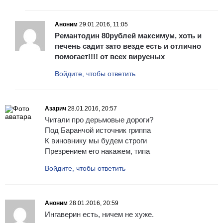
Аноним
29.01.2016, 11:05
Ремантодин 80рублей максимум, хоть и
печень садит зато везде есть и отлично
помогает!!!! от всех вирусных
Войдите, чтобы ответить
Азарич
28.01.2016, 20:57
Читали про дерьмовые дороги?
Под Баранчой источник гриппа
К виновнику мы будем строги
Презрением его накажем, типа
Войдите, чтобы ответить
Аноним
28.01.2016, 20:59
Ингаверин есть, ничем не хуже.