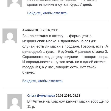
кроватевиринке в сутки. Курс: 7 дней.
Войдите, чтобы ответить
Аноним
28.01.2016, 23:11
Зашла сегодня в аптеку — фармацевт в
медицинсклй маске. Спрашиваю на всякий
случай, есть ли маски в продаже. Говорит, есть. А
цена одной штуки… 9 рублей. А раньше стоила 3.
Спрашиваю, когда цену подняли — говорит вчера.
И оправдывается, ну так ведь ни в одной аптеке
города нет, а у нас, говорит, есть. Вот такой
бизнес.
Войдите, чтобы ответить
Ольга Думченкова
29.01.2016, 08:18
В «Аптеке на Красном камне» маски вообще по
11 р.