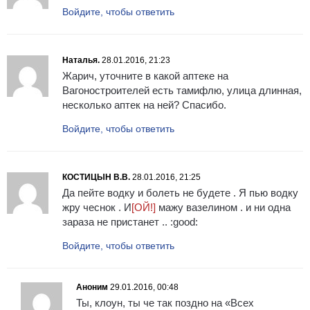
Войдите, чтобы ответить
Наталья.
28.01.2016, 21:23
Жарич, уточните в какой аптеке на
Вагоностроителей есть тамифлю, улица длинная,
несколько аптек на ней? Спасибо.
Войдите, чтобы ответить
КОСТИЦЫН В.В.
28.01.2016, 21:25
Да пейте водку и болеть не будете . Я пью водку
жру чеснок . И
[ОЙ!]
мажу вазелином . и ни одна
зараза не пристанет .. :good:
Войдите, чтобы ответить
Аноним
29.01.2016, 00:48
Ты, клоун, ты че так поздно на «Всех