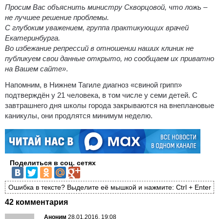
Просим Вас объяснить министру Скворцовой, что ложь –
не лучшее решение проблемы.
С глубоким уважением, группа практикующих врачей
Екатеринбурга.
Во избежание репрессий в отношении наших клиник не
публикуем свои данные открыто, но сообщаем их приватно
на Вашем сайте»
.
Напомним, в Нижнем Тагиле диагноз «свиной грипп»
подтверждён у 21 человека, в том числе у семи детей. С
завтрашнего дня школы города закрываются на внеплановые
каникулы, они продлятся минимум неделю.
Поделиться в соц. сетях
Ошибка в тексте? Выделите её мышкой и нажмите: Ctrl + Enter
42 комментария
Аноним
28.01.2016, 19:08