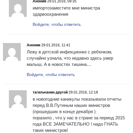
Аноним
29.01.2016, 09:35
импортозаместите мне министра
здарвоохранения
Войдите, чтобы ответить
Аноним
29.01.2016, 11:41
Лежу в детской инфекционке с ребенком,
случайно узнала, что недавно здесь умер
малыш. А в новостях тишина…
Войдите, чтобы ответить
тагильчанин другой
29.01.2016, 12:18
в новогодние каникулы показывали отчеты
перед В.В.Путиным наших министров
(прошедших в конце декабря )
поразило , что у нас в стране за период 2015
года ВСЕ ЗАМЕЧАТЕЛЬНО ! надо ГНАТЬ
таких министров!