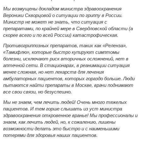
Мы возмущены докладом министра здравоохранения
Вероники Скворцовой о ситуации по гриппу в России.
Министр не может не знать, что ситуация с
препаратами, по крайней мере в Свердловской области (а
скорее всего и по всей России) катастрофическая.
Противогриппозных препаратов, таких как «Реленза»,
«Тамифлю», которые быстро купируют симптомы
болезни, исключают риск вторичных осложнений, нет в
аптечной сети. В стационарах, в реанимации ситуация
менее сложная, но нет лекарств для лечения
амбулаторных пациентов, которых гораздо больше. Люди
пытаются найти препараты в Москве, врачи поднимают
все свои связи, но безуспешно.
Мы не знаем, чем лечить людей! Очень много тяжелых
пациентов. И тем горше слышать из уст министра
здравоохранения откровенное вранье! Мы профессионалы и
знаем, как лечить людей, но, к сожалению, лишены
возможности делать это быстро и с наименьшими
потерями для здоровья наших пациентов.