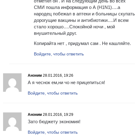
отметил он . И на следующий день во всех
СМИ пошла информация о А (H1N1)….а
народец побежал в аптеки и больницы скупать
дорогущие вакцины и антибиотики….И всем
стало хорошо….Спокойной ночи , мой
внушительный друг.
Копирайта нет , придумал сам . Не кашляйте.
Войдите, чтобы ответить
Аноним
28.01.2016, 19:26
А я чеснок ем,ни чо не прицепиться!
Войдите, чтобы ответить
Аноним
28.01.2016, 19:29
Зато бюджету экономия!
Войдите, чтобы ответить