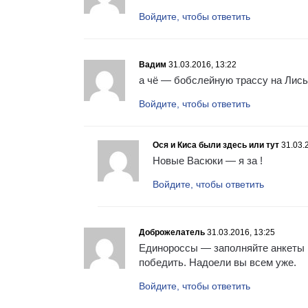
Войдите, чтобы ответить
Вадим
31.03.2016, 13:22
а чё — бобслейную трассу на Лись
Войдите, чтобы ответить
Ося и Киса были здесь или тут
31.03.
Новые Васюки — я за !
Войдите, чтобы ответить
Доброжелатель
31.03.2016, 13:25
Единороссы — заполняйте анкеты и
победить. Надоели вы всем уже.
Войдите, чтобы ответить