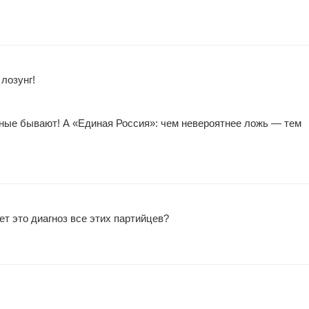
 лозунг!
ные бывают! А «Единая Россия»: чем невероятнее ложь — тем
т это диагноз все этих партийцев?