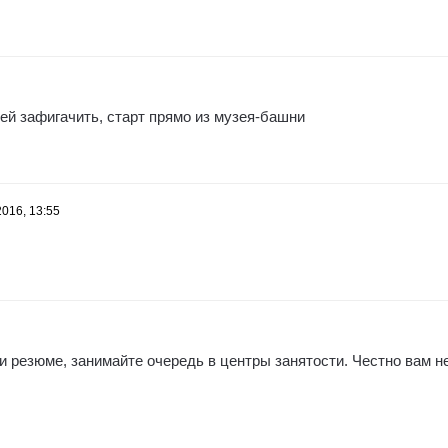
ей зафигачить, старт прямо из музея-башни
2016, 13:55
 резюме, занимайте очередь в центры занятости. Честно вам н