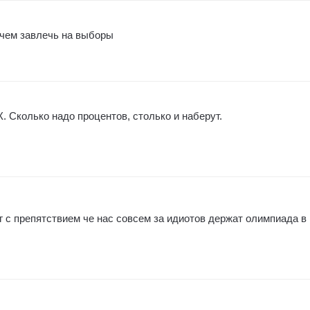
 чем завлечь на выборы
Сколько надо процентов, столько и наберут.
г с препятствием че нас совсем за идиотов держат олимпиада в