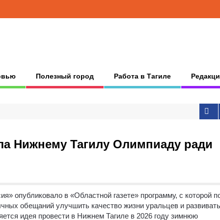
рвью
Полезный город
Работа в Тагиле
Редакци
ла Нижнему Тагилу Олимпиаду ради
я» опубликовало в «Областной газете» программу, с которой п
чных обещаний улучшить качество жизни уральцев и развиват
ется идея провести в Нижнем Тагиле в 2026 году зимнюю