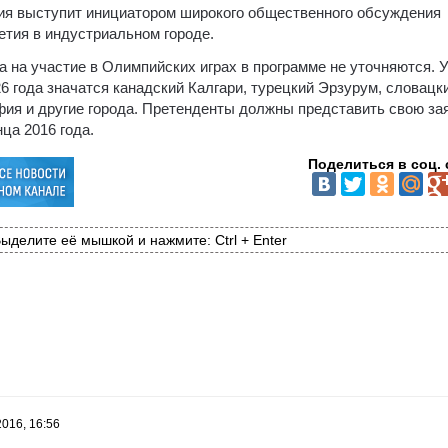
тия выступит инициатором широкого общественного обсуждения
етия в индустриальном городе.
 на участие в Олимпийских играх в программе не уточняются. 
6 года значатся канадский Калгари, турецкий Эрзурум, словацк
фия и другие города. Претенденты должны представить свою за
ца 2016 года.
Поделиться в соц. 
ыделите её мышкой и нажмите: Ctrl + Enter
2016, 16:56