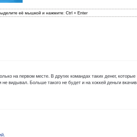
ыделите её мышкой и нажмите: Ctrl + Enter
олько на первом месте. В других командах таких денег, которые
 и не видывал. Больше такого не будет и на хоккей деньги вкачи
ий.