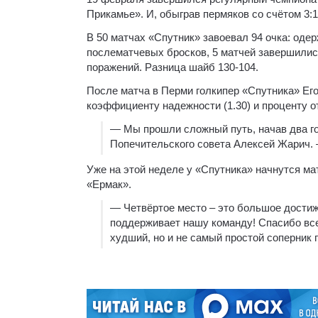
Прикамье». И, обыграв пермяков со счётом 3:1
В 50 матчах «Спутник» завоевал 94 очка: одер
послематчевых бросков, 5 матчей завершилис
поражений. Разница шайб 130-104.
После матча в Перми голкипер «Спутника» Его
коэффициенту надежности (1.30) и проценту о
— Мы прошли сложный путь, начав два г
Попечительского совета Алексей Жарич. 
Уже на этой неделе у «Спутника» начнутся ма
«Ермак».
— Четвёртое место – это большое достиже
поддерживает нашу команду! Спасибо вс
худший, но и не самый простой соперник 