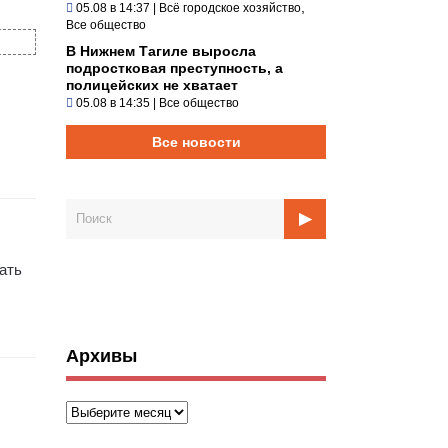
,
05.08 в 14:37
|
Всё городское хозяйство
Все общество
В Нижнем Тагиле выросла
подростковая преступность, а
полицейских не хватает
05.08 в 14:35
|
Все общество
Все новости
вать
Архивы
Архивы