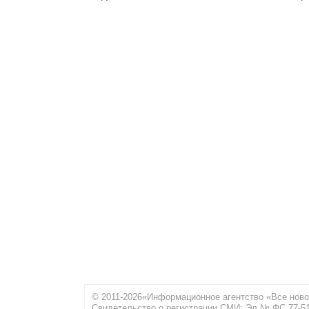
© 2011-2026«Информационное агентство «Все ново
Свидетельство о регистрации СМИ: Эл № ФС 77-516