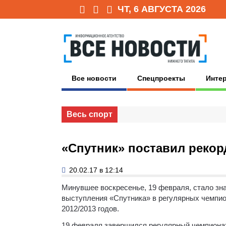
ЧТ, 6 АВГУСТА 2026
Все новости
Спецпроекты
Инте
Весь спорт
«Спутник» поставил рекор
20.02.17 в 12:14
Минувшее воскресенье, 19 февраля, стало зн
выступления «Спутника» в регулярных чемпио
2012/2013 годов.
19 февраля завершился регулярный чемпионат