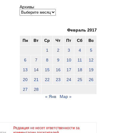
Архивы
Февраль 2017
Пн
Вт
Ср
Чт
Пт
Сб
Вс
1
2
3
4
5
6
7
8
9
10
11
12
13
14
15
16
17
18
19
20
21
22
23
24
25
26
27
28
« Янв
Мар »
Редакция не несет ответственности за
язи,
комментарии посетителей