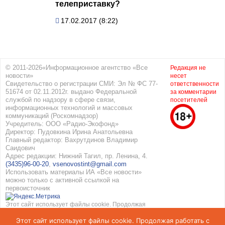
телеприставку?
17.02.2017 (8:22)
© 2011-2026«Информационное агентство «Все
Редакция не
новости»
несет
Свидетельство о регистрации СМИ: Эл № ФС 77-
ответственности
51674 от 02.11.2012г. выдано Федеральной
за комментарии
службой по надзору в сфере связи,
посетителей
информационных технологий и массовых
коммуникаций (Роскомнадзор)
Учредитель: ООО «Радио-Экофонд»
Директор: Пудовкина Ирина Анатольевна
Главный редактор: Вахрутдинов Владимир
Саидович
Адрес редакции: Нижний Тагил, пр. Ленина, 4.
(3435)96-00-20
,
vsenovostint@gmail.com
Использовать материалы ИА «Все новости»
можно только с активной ссылкой на
первоисточник
Этот сайт использует файлы cookie. Продолжая
работать с сайтом, вы соглашаетесь с
Этот сайт использует файлы cookie. Продолжая работать с
использованием cookie. Подробнее в
Политике