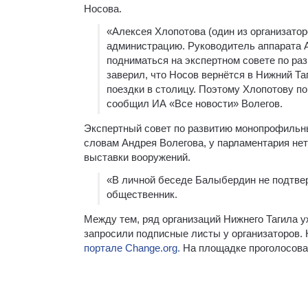
Носова.
«Алексея Хлопотова (один из организаторо
администрацию. Руководитель аппарата 
подниматься на экспертном совете по раз
заверил, что Носов вернётся в Нижний Та
поездки в столицу. Поэтому Хлопотову по
сообщил ИА «Все новости» Волегов.
Экспертный совет по развитию монопрофильн
словам Андрея Волегова, у парламентария нет
выставки вооружений.
«В личной беседе Балыбердин не подтвер
общественник.
Между тем, ряд организаций Нижнего Тагила 
запросили подписные листы у организаторов.
портале Change.org.
На площадке проголосова