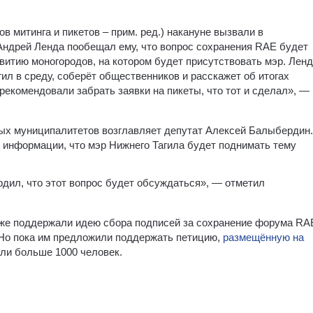
в митинга и пикетов – прим. ред.) накануне вызвали в
Андрей Ленда пообещал ему, что вопрос сохранения RAE будет
витию моногородов, на котором будет присутствовать мэр. Лен
гил в среду, соберёт общественников и расскажет об итогах
рекомендовали забрать заявки на пикеты, что тот и сделал», —
ых муниципалитетов возглавляет депутат Алексей Балыбердин.
 информации, что мэр Нижнего Тагила будет поднимать тему
дил, что этот вопрос будет обсуждаться», — отметил
уже поддержали идею сбора подписей за сохранение форума RA
 Но пока им предложили поддержать петицию,
размещённую на
ли больше 1000 человек.