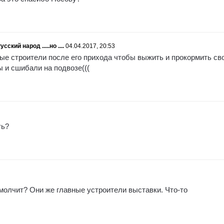
ский народ .....но ....
04.04.2017, 20:53
ые строители после его прихода чтобы выжить и прокормить св
ы и сшибали на подвозе(((
ть?
молчит? Они же главные устроители выставки. Что-то