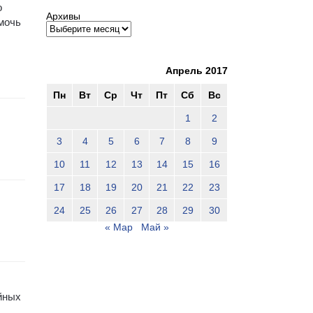
о
Архивы
мочь
Апрель 2017
Пн
Вт
Ср
Чт
Пт
Сб
Вс
1
2
3
4
5
6
7
8
9
10
11
12
13
14
15
16
17
18
19
20
21
22
23
24
25
26
27
28
29
30
« Мар
Май »
йных