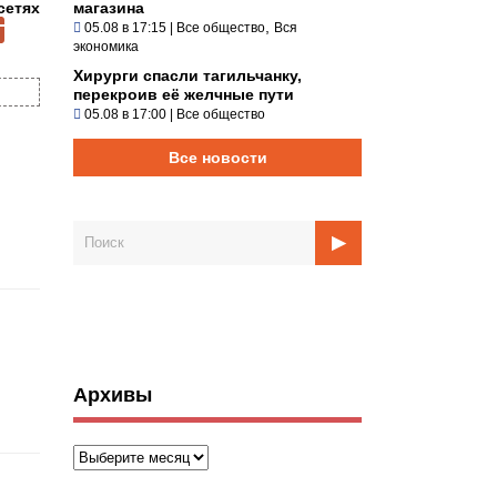
сетях
магазина
,
05.08 в 17:15
|
Все общество
Вся
экономика
Хирурги спасли тагильчанку,
перекроив её желчные пути
05.08 в 17:00
|
Все общество
Все новости
Архивы
Архивы