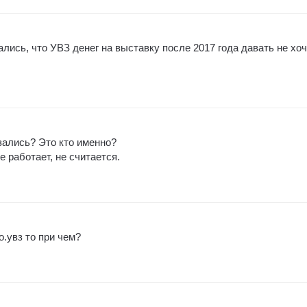
ись, что УВЗ денег на выставку после 2017 года давать не хоч
ались? Это кто именно?
 работает, не считается.
о.увз то при чем?