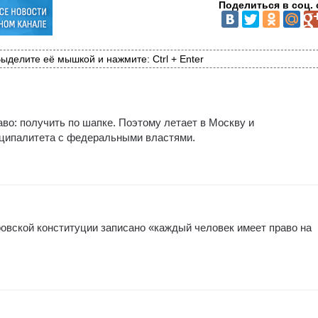
Поделиться в соц. 
ыделите её мышкой и нажмите: Ctrl + Enter
аво: получить по шапке. Поэтому летает в Москву и
ципалитета с федеральными властями.
ровской конституции записано «каждый человек имеет право на