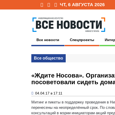
ЧТ, 6 АВГУСТА 2026
Все новости
Спецпроекты
Инте
Все общество
«Ждите Носова». Организа
посоветовали сидеть дом
04.04.17 в 17:11
Митинг и пикеты в поддержку проведения в Н
перенесены на неопределённый срок.
По слова
консультаций в мэрии инициаторам акций пре