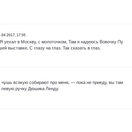
.04.2017, 17:55
 Я уехал в Москву, с молоточком, Там я надеюсь Вовочку Пу
ей выставке, С глазу на глаз. Так сказать в глаз.
 чушь всякую собирают про меня, — пока не приеду, вы там
ю левую ручку Дюшика Ленду.