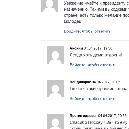
Уважение имейте к президенту с
назначению. Такими выходками 
стране, есть только желание по
молодец.
Войдите, чтобы ответить
Аноним
04.04.2017, 19:56
Ленда хоть дома отдохни!
Войдите, чтобы ответить
НеЕдинорос
04.04.2017, 20:05
Где то я такие громкие слова
Войдите, чтобы ответить
Против едросов
04.04.2017, 20:35
Спасибо Носову? За что ему 
собак, разрушив их бизнес? 