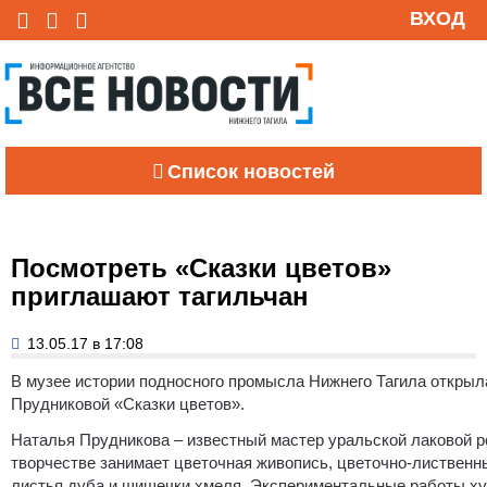
ВХОД
Список новостей
Посмотреть «Сказки цветов»
приглашают тагильчан
13.05.17 в 17:08
В музее истории подносного промысла Нижнего Тагила открыл
Прудниковой «Сказки цветов».
Наталья Прудникова – известный мастер уральской лаковой р
творчестве занимает цветочная живопись, цветочно-лиственны
листья дуба и шишечки хмеля. Экспериментальные работы ху