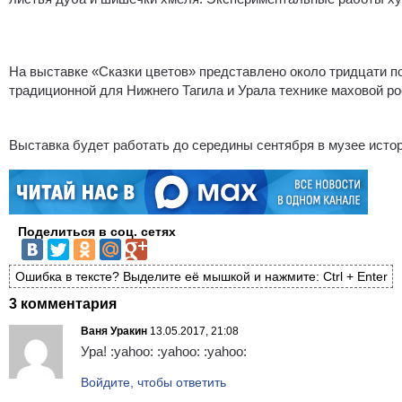
На выставке «Сказки цветов» представлено около тридцати п
традиционной для Нижнего Тагила и Урала технике маховой ро
Выставка будет работать до середины сентября в музее истори
Поделиться в соц. сетях
Ошибка в тексте? Выделите её мышкой и нажмите: Ctrl + Enter
3 комментария
Ваня Уракин
13.05.2017, 21:08
Ура! :yahoo: :yahoo: :yahoo:
Войдите, чтобы ответить