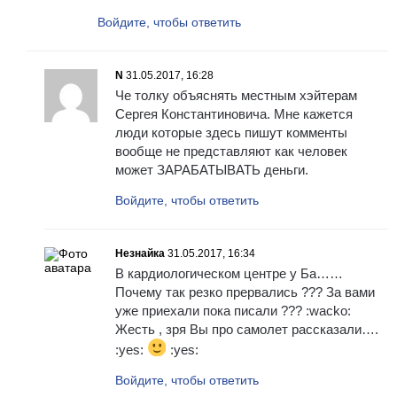
Войдите, чтобы ответить
N
31.05.2017, 16:28
Че толку объяснять местным хэйтерам
Сергея Константиновича. Мне кажется
люди которые здесь пишут комменты
вообще не представляют как человек
может ЗАРАБАТЫВАТЬ деньги.
Войдите, чтобы ответить
Незнайка
31.05.2017, 16:34
В кардиологическом центре у Ба……
Почему так резко прервались ??? За вами
уже приехали пока писали ??? :wacko:
Жесть , зря Вы про самолет рассказали….
:yes:
:yes:
Войдите, чтобы ответить