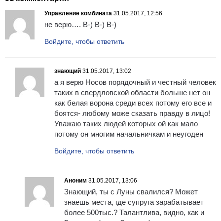
Управление комбината
31.05.2017, 12:56
не верю…. B-) B-) B-)
Войдите, чтобы ответить
знающий
31.05.2017, 13:02
а я верю Носов порядочный и честный человек
таких в свердловской области больше нет он
как белая ворона среди всех потому его все и
боятся- любому може сказать правду в лицо!
Уважаю таких людей которых ой как мало
потому он многим начальничкам и неугоден
Войдите, чтобы ответить
Аноним
31.05.2017, 13:06
Знающий, ты с Луны свалился? Может
знаешь места, где супруга зарабатывает
более 500тыс.? Талантлива, видно, как и