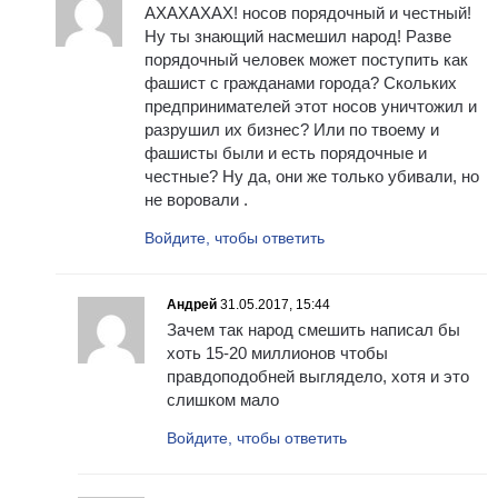
АХАХАХАХ! носов порядочный и честный!
Ну ты знающий насмешил народ! Разве
порядочный человек может поступить как
фашист с гражданами города? Скольких
предпринимателей этот носов уничтожил и
разрушил их бизнес? Или по твоему и
фашисты были и есть порядочные и
честные? Ну да, они же только убивали, но
не воровали .
Войдите, чтобы ответить
Андрей
31.05.2017, 15:44
Зачем так народ смешить написал бы
хоть 15-20 миллионов чтобы
правдоподобней выглядело, хотя и это
слишком мало
Войдите, чтобы ответить