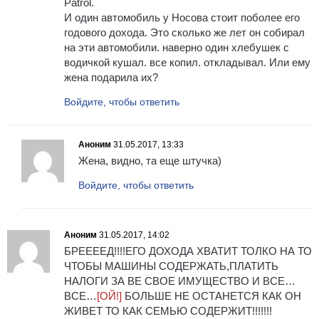
Patrol.
И один автомобиль у Носова стоит поболее его
годового дохода. Это сколько же лет он собирал
на эти автомобили. наверно один хлебушек с
водичкой кушал. все копил. откладывал. Или ему
жена подарила их?
Войдите, чтобы ответить
Аноним
31.05.2017, 13:33
Жена, видно, та еще штучка)
Войдите, чтобы ответить
Аноним
31.05.2017, 14:02
БРЕЕЕЕД!!!!ЕГО ДОХОДА ХВАТИТ ТОЛКО НА ТО
ЧТОБЫ МАШИНЫ СОДЕРЖАТЬ,ПЛАТИТЬ
НАЛОГИ ЗА ВЕ СВОЕ ИМУЩЕСТВО И ВСЕ…
ВСЕ…
[ОЙ!]
БОЛЬШЕ НЕ ОСТАНЕТСЯ КАК ОН
ЖИВЕТ ТО КАК СЕМЬЮ СОДЕРЖИТ!!!!!!!