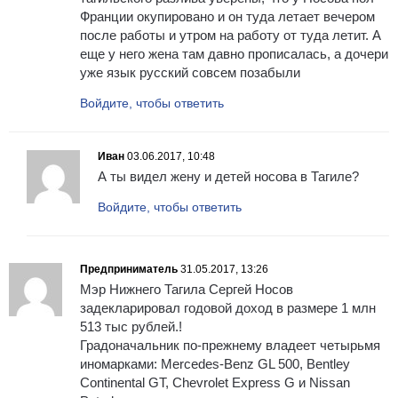
Франции окупировано и он туда летает вечером
после работы и утром на работу от туда летит. А
еще у него жена там давно прописалась, а дочери
уже язык русский совсем позабыли
Войдите, чтобы ответить
Иван
03.06.2017, 10:48
А ты видел жену и детей носова в Тагиле?
Войдите, чтобы ответить
Предприниматель
31.05.2017, 13:26
Мэр Нижнего Тагила Сергей Носов
задекларировал годовой доход в размере 1 млн
513 тыс рублей.!
Градоначальник по-прежнему владеет четырьмя
иномарками: Mercedes-Benz GL 500, Bentley
Continental GT, Chevrolet Express G и Nissan