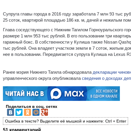
Супруга главы города в 2016 году заработала 7 млн 93 тыс 
25 соток, квартирой площадью 186 кв. м, дачей и нежилым по
Глава соседствующего с Нижним Тагилом Горноуральского горо
размере 1 млн 953 тыс рублей. В его пользовании три квартир
гаражный бокс. В собственности у Кулиша также Nissan Qashqa
тыс рублей. Она владеет участком земли в 7 соток, жилым до
нее в пользовании. Передвигается супруга Кулиша на Lexus R
Ранее мэрия Нижнего Тагила обнародовала
декларации чиновн
управленческого округа опубликовала
сведения о доходах деп
Поделиться в соц. сетях
Ошибка в тексте? Выделите её мышкой и нажмите: Ctrl + Enter
51 комментарий