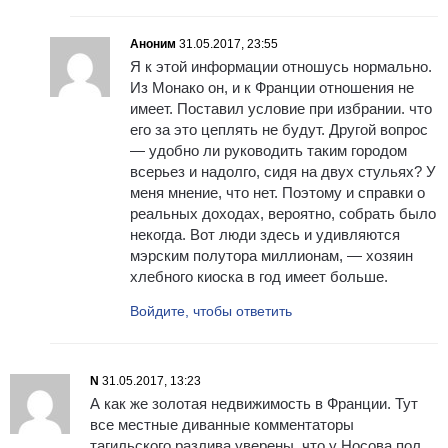
Аноним
31.05.2017, 23:55
Я к этой информации отношусь нормально.
Из Монако он, и к Франции отношения не
имеет. Поставил условие при избрании. что
его за это цеплять не будут. Другой вопрос
— удобно ли руководить таким городом
всерьез и надолго, сидя на двух стульях? У
меня мнение, что нет. Поэтому и справки о
реальных доходах, вероятно, собрать было
некогда. Вот люди здесь и удивляются
мэрским полутора миллионам, — хозяин
хлебного киоска в год имеет больше.
Войдите, чтобы ответить
N
31.05.2017, 13:23
А как же золотая недвижимость в Франции. Тут
все местные диванные комментаторы
тагильского разлива уверены, что у Носова пол