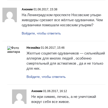
Аноним
01.06.2017, 15:38
На Ленинградском проспекте Носовские упыри-
живодеры срезают все жёлтые одуванчики. Чем
одуванчики помешали носовским упырям?
Войдите, чтобы ответить
Незнайка
01.06.2017, 15:46
Желтые соцветия одуванчиков — сильнейший
аллергик для многих людей , особенно
смертельный для астматиков , да и не только
для них.
Войдите, чтобы ответить
Аноним
01.06.2017, 16:12
Не жри химию, лечись, а не уничтожай
вокруг себя все живое.