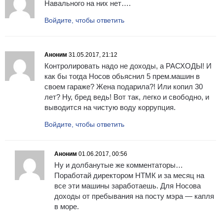
Навального на них нет….
Войдите, чтобы ответить
Аноним
31.05.2017, 21:12
Контролировать надо не доходы, а РАСХОДЫ! И
как бы тогда Носов обьяснил 5 прем.машин в
своем гараже? Жена подарила?! Или копил 30
лет? Ну, бред ведь! Вот так, легко и свободно, и
выводится на чистую воду коррупция.
Войдите, чтобы ответить
Аноним
01.06.2017, 00:56
Ну и долбанутые же комментаторы…
Поработай директором НТМК и за месяц на
все эти машины заработаешь. Для Носова
доходы от пребывания на посту мэра — капля
в море.