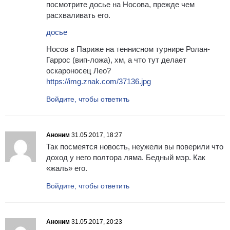
посмотрите досье на Носова, прежде чем
расхваливать его.
досье
Носов в Париже на теннисном турнире Ролан-
Гаррос (вип-ложа), хм, а что тут делает
оскароносец Лео?
https://img.znak.com/37136.jpg
Войдите, чтобы ответить
Аноним
31.05.2017, 18:27
Так посмеятся новость, неужели вы поверили что
доход у него полтора ляма. Бедный мэр. Как
«жаль» его.
Войдите, чтобы ответить
Аноним
31.05.2017, 20:23