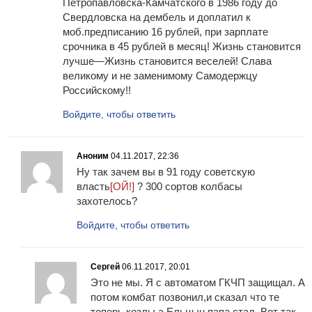
Петропавловска-Камчатского в 1986 году до
Свердловска на дембель и доплатил к
моб.предписанию 16 рублей, при зарплате
срочника в 45 рублей в месяц! Жизнь становится
лучше—Жизнь становится веселей! Слава
великому и не заменимому Самодержцу
Российскому!!
Войдите, чтобы ответить
Аноним
04.11.2017, 22:36
Ну так зачем вы в 91 году советскую
власть
[ОЙ!]
? 300 сортов колбасы
захотелось?
Войдите, чтобы ответить
Сергей
06.11.2017, 20:01
Это не мы. Я с автоматом ГКЧП защищал. А
потом комбат позвонил,и сказал что те
теперь козлы,а Ельцын папа стал. Вот так