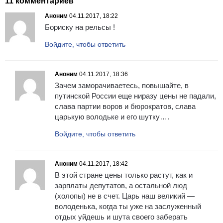
11 комментариев
Аноним
04.11.2017, 18:22
Бориску на рельсы !
Войдите, чтобы ответить
Аноним
04.11.2017, 18:36
Зачем заморачиваетесь, повышайте, в
путинской России еще ниразу цены не падали,
слава партии воров и бюрократов, слава
царькую володьке и его шутку….
Войдите, чтобы ответить
Аноним
04.11.2017, 18:42
В этой стране цены только растут, как и
зарплаты депутатов, а остальной люд
(холопы) не в счет. Царь наш великий —
володенька, когда ты уже на заслуженный
отдых уйдешь и шута своего заберать