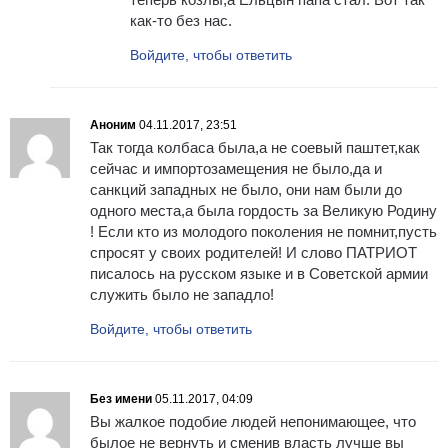
как-то без нас.
Войдите, чтобы ответить
Аноним
04.11.2017, 23:51
Так тогда колбаса была,а не соевый паштет,как
сейчас и импортозамещения не было,да и
санкций западных не было, они нам были до
одного места,а была гордость за Великую Родину
! Если кто из молодого поколения не помнит,пусть
спросят у своих родителей! И слово ПАТРИОТ
писалось на русском языке и в Советской армии
служить было не западло!
Войдите, чтобы ответить
Без имени
05.11.2017, 04:09
Вы жалкое подобие людей непонимающее, что
былое не вернуть и сменив власть лучше вы