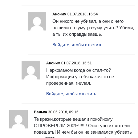
Аноним
01.07.2018, 16:54
Он никого не убивал, а они с чего
решили его уму-разуму учить? Убили,
а ты их оправдываешь.
Войдите, чтобы ответить
Аноним
01.07.2018, 16:51
Наркоманом когда он стал-то?
Информация у тебя какая-то не
проверенная, гнилая.
Войдите, чтобы ответить
Ванька
30.06.2018, 09:16
Те кражи,которые вешали покойному
ОПРОВЕРГЛИ 200%!!!!!!! Они тупо их хотели
повешать! И чем бы он не занимался убивать