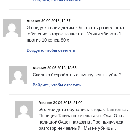
Войдите, чтобы ответить
Аноним
30.06.2018, 16:37
Я пойду к своим детям. Опыт есть развед рота
.обучение в горах ташкента . Учили убивать 1
против 10 конец 80 х
Войдите, чтобы ответить
Аноним
30.06.2018, 18:56
Сколько безработных пьянчужек ты убил?
Войдите, чтобы ответить
Аноним
30.06.2018, 21:06
Это мои дети обучались в горах Ташкента .
Полиция Тагила похитила авто Ока .Она /
полиция/ будет наказана .Про пьянчужек
разговор некчемный . Мы не убийцы .