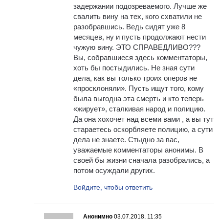
задержании подозреваемого. Лучше же
свалить вину на тех, кого схватили не
разобравшись. Ведь сидят уже 8
месяцев, ну и пусть продолжают нести
чужую вину. ЭТО СПРАВЕДЛИВО???
Вы, собравшиеся здесь комментаторы,
хоть бы постыдились. Не зная сути
дела, как вы только троих оперов не
«просклоняли». Пусть ищут того, кому
была выгодна эта смерть и кто теперь
«жирует», сталкивая народ и полицию.
Да она хохочет над всеми вами , а вы тут
стараетесь оскорбляете полицию, а сути
дела не знаете. Стыдно за вас,
уважаемые комментаторы анонимы. В
своей бы жизни сначала разобрались, а
потом осуждали других.
Войдите, чтобы ответить
Анонимно
03.07.2018, 11:35