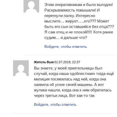
Этим оперативникам и было выгодно!
Раскрываемость повышали! И
перегнули палку. Интересно
мыслите… жирует…..кто??? Может
быть его сын оставшийся без отца???
Я сам отец и не плохой!!!!! Хотя ранее
судим… и дальше что?
Войдите, чтобы ответить
Житель Выи
01.07.2018, 22:37
Вы знаете, у моей приятельницы был
случай, когда наша «доблестная» тогда ещё
милиция посмеялась над ней, когда она
заявила об угоне своей машины. А вот
жулики нашли, когда она к ним обратилась
через третьи лица. Вот как-то так
Войдите, чтобы ответить