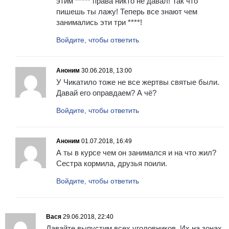
этим ***** права никто не давал! Так что
пишешь ты лажу! Теперь все знают чем
занимались эти три ****!
Войдите, чтобы ответить
Аноним
30.06.2018, 13:00
У Чикатило тоже не все жертвы святые были.
Давай его оправдаем? А чё?
Войдите, чтобы ответить
Аноним
01.07.2018, 16:49
А ты в курсе чем он занимался и на что жил?
Сестра кормила, друзья поили.
Войдите, чтобы ответить
Вася
29.06.2018, 22:40
Давайте выпустим всех уголовников. Их на зонах