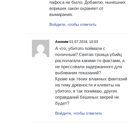
пафоса не было. Добавлю, нынешних
воришек закон охраняет от
вымирания.
Войдите, чтобы ответить
Аноним
01.07.2018, 10:03
А что, убитого поймали с
поличным? Святая троица убийц
располагала какими-то фактами, а
не прессовали задержанного для
выбивания показаний?
Кроме как твоих влажных фантазий
на тему древности и клеветы на
убитого, я так понимаю, других
оправданий бешеных зверей не
будет?
Войдите, чтобы ответить