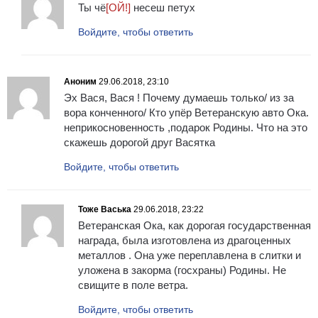
Ты чё
[ОЙ!]
несеш петух
Войдите, чтобы ответить
Аноним
29.06.2018, 23:10
Эх Вася, Вася ! Почему думаешь только/ из за
вора конченного/ Кто упёр Ветеранскую авто Ока.
неприкосновенность ,подарок Родины. Что на это
скажешь дорогой друг Васятка
Войдите, чтобы ответить
Тоже Васька
29.06.2018, 23:22
Ветеранская Ока, как дорогая государственная
награда, была изготовлена из драгоценных
металлов . Она уже переплавлена в слитки и
уложена в закорма (госхраны) Родины. Не
свищите в поле ветра.
Войдите, чтобы ответить