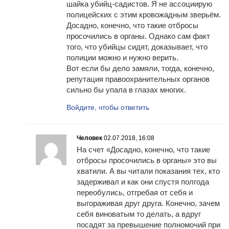
шайка убийц-садистов. Я не ассоциирую
полицейских с этим кровожадным зверьём.
Досадно, конечно, что такие отбросы
просочились в органы. Однако сам факт
того, что убийцы сидят, доказывает, что
полиции можно и нужно верить.
Вот если бы дело замяли, тогда, конечно,
репутация правоохранительных органов
сильно бы упала в глазах многих.
Войдите, чтобы ответить
Человек
02.07.2018, 16:08
На счет «Досадно, конечно, что такие
отбросы просочились в органы» это вы
хватили. А вы читали показания тех, кто
задерживал и как они спустя полгода
переобулись, отгребая от себя и
выгораживая друг друга. Конечно, зачем
себя виноватым то делать, а вдруг
посадят за превышение полномочий при