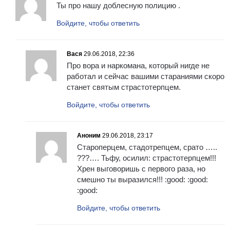
Ты про нашу доблесную полицию .
Войдите, чтобы ответить
Вася
29.06.2018, 22:36
Про вора и наркомана, который нигде не
работал и сейчас вашими стараниями скоро
станет святым страстотерпцем.
Войдите, чтобы ответить
Аноним
29.06.2018, 23:17
Староперцем, стадотрепцем, срато …..
???…. Тьфу, осилил: страстотерпцем!!!
Xpeн выговоришь с первого раза, но
смешно ты выразился!!! :good: :good:
:good:
Войдите, чтобы ответить