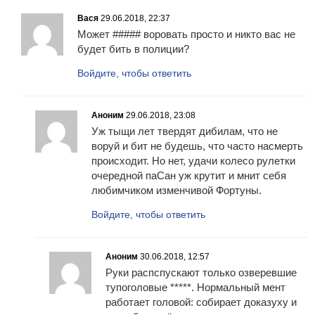
Вася
29.06.2018, 22:37
Может ##### воровать просто и никто вас не
будет бить в полиции?
Войдите, чтобы ответить
Аноним
29.06.2018, 23:08
Уж тыщи лет твердят дибилам, что не
воруй и бит не будешь, что часто насмерть
происходит. Но нет, удачи колесо рулетки
очередной паСан уж крутит и мнит себя
любимчиком изменчивой Фортуны.
Войдите, чтобы ответить
Аноним
30.06.2018, 12:57
Руки распспускают только озверевшие
тупоголовые *****. Нормальный мент
работает головой: собирает доказуху и