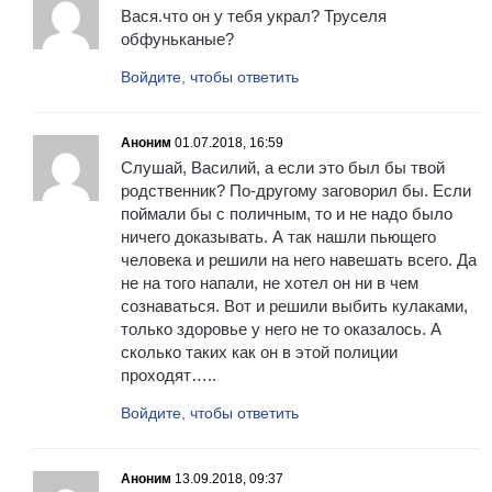
Вася.что он у тебя украл? Труселя
обфуньканые?
Войдите, чтобы ответить
Аноним
01.07.2018, 16:59
Слушай, Василий, а если это был бы твой
родственник? По-другому заговорил бы. Если
поймали бы с поличным, то и не надо было
ничего доказывать. А так нашли пьющего
человека и решили на него навешать всего. Да
не на того напали, не хотел он ни в чем
сознаваться. Вот и решили выбить кулаками,
только здоровье у него не то оказалось. А
сколько таких как он в этой полиции
проходят…..
Войдите, чтобы ответить
Аноним
13.09.2018, 09:37