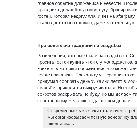
главное событие для жениха и невесты. После
праздника делал бонусом услугу: бронировани
гостей, которая недогуляла, и вёз на afterpart
стало достаточно сложно, даже за отдельную п
Про советские традиции на свадьбах
Развлечения, которые были на свадьбах в Сов
просить гостей купить что-то у молодоженов, 
конверт, в который положит все, что может. З
после праздника. Поскольку я – «реализатор» 
придумал собирать деньги, камни летят в мой 
свадьбе, приходится выкручиваться. Но чтоб
секретов раскрывать не буду, но мы делаем та
собственному желанию отдают свои деньги.
Современные заказчики стали очень треб
мы организовываем пенную вечеринку для
школьников.