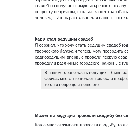
свадеб он получает самую искреннюю отдачу и
попросту неприятны, сколько за лето зарабаты
человек, – Игорь рассказал для нашего проект
Как я стал ведущим свадеб
Я осознал, что хочу стать ведущим свадеб году
творческого багажа и теперь могу проводить с
радиоведущим, впервые провели первую свад
проводили различные городские, районные ил
В нашем городе часть ведущих – бывшие 
Сейчас много кто делает так: если проф
кого-то попроще и дешевле.
Может ли ведущий провести свадьбу без с
Когда мне заказывают провести свадьбу, то я