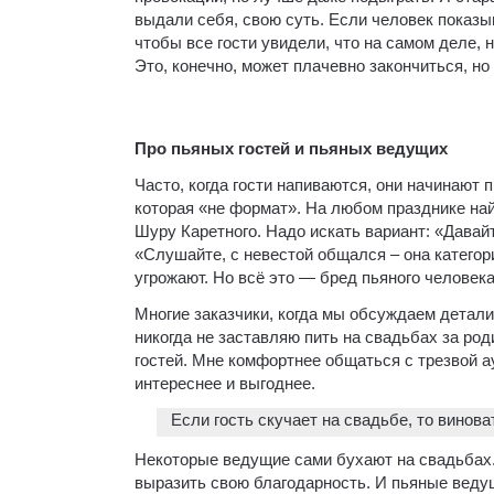
выдали себя, свою суть. Если человек показыв
чтобы все гости увидели, что на самом деле, 
Это, конечно, может плачевно закончиться, но
Про пьяных гостей и пьяных ведущих
Часто, когда гости напиваются, они начинают
которая «не формат». На любом празднике на
Шуру Каретного. Надо искать вариант: «Давай
«Слушайте, с невестой общался – она категор
угрожают. Но всё это — бред пьяного человека
Многие заказчики, когда мы обсуждаем детали
никогда не заставляю пить на свадьбах за род
гостей. Мне комфортнее общаться с трезвой а
интереснее и выгоднее.
Если гость скучает на свадьбе, то винова
Некоторые ведущие сами бухают на свадьбах.
выразить свою благодарность. И пьяные веду