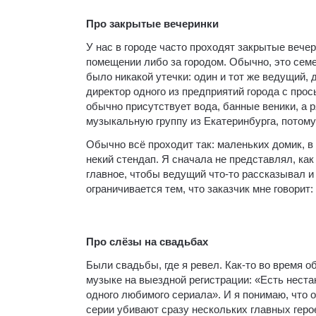
Про закрытые вечеринки
У нас в городе часто проходят закрытые вече
помещении либо за городом. Обычно, это сем
было никакой утечки: один и тот же ведущий, 
директор одного из предприятий города с про
обычно присутствует вода, банные веники, а 
музыкальную группу из Екатеринбурга, потому
Обычно всё проходит так: маленьких домик, в
некий стендап. Я сначала не представлял, ка
главное, чтобы ведущий что-то рассказывал и
ограничивается тем, что заказчик мне говори
Про слёзы на свадьбах
Были свадьбы, где я ревел. Как-то во время 
музыке на выездной регистрации: «Есть неста
одного любимого сериала». И я понимаю, что о
серии убивают сразу нескольких главных геро