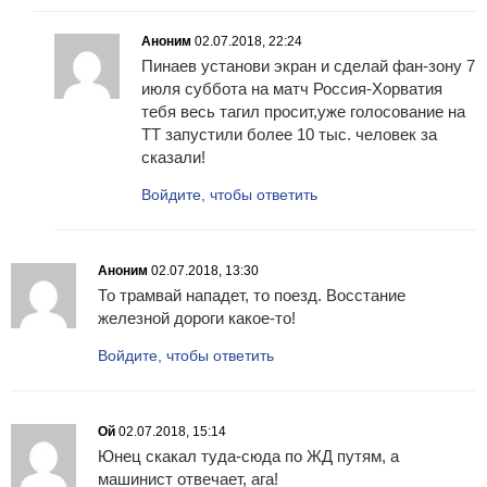
Аноним
02.07.2018, 22:24
Пинаев установи экран и сделай фан-зону 7
июля суббота на матч Россия-Хорватия
тебя весь тагил просит,уже голосование на
ТТ запустили более 10 тыс. человек за
сказали!
Войдите, чтобы ответить
Аноним
02.07.2018, 13:30
То трамвай нападет, то поезд. Восстание
железной дороги какое-то!
Войдите, чтобы ответить
Ой
02.07.2018, 15:14
Юнец скакал туда-сюда по ЖД путям, а
машинист отвечает, ага!