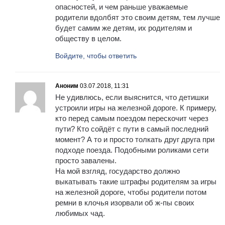
опасностей, и чем раньше уважаемые
родители вдолбят это своим детям, тем лучше
будет самим же детям, их родителям и
обществу в целом.
Войдите, чтобы ответить
Аноним
03.07.2018, 11:31
Не удивлюсь, если выяснится, что детишки
устроили игры на железной дороге. К примеру,
кто перед самым поездом перескочит через
пути? Кто сойдёт с пути в самый последний
момент? А то и просто толкать друг друга при
подходе поезда. Подобными роликами сети
просто завалены.
На мой взгляд, государство должно
выкатывать такие штрафы родителям за игры
на железной дороге, чтобы родители потом
ремни в клочья изорвали об ж-пы своих
любимых чад.