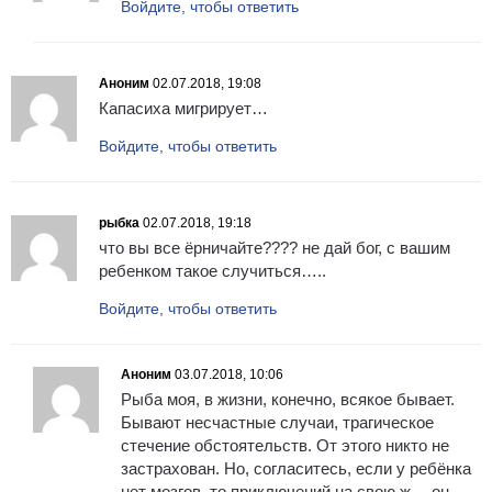
Войдите, чтобы ответить
Аноним
02.07.2018, 19:08
Капасиха мигрирует…
Войдите, чтобы ответить
рыбка
02.07.2018, 19:18
что вы все ёрничайте???? не дай бог, с вашим
ребенком такое случиться…..
Войдите, чтобы ответить
Аноним
03.07.2018, 10:06
Рыба моя, в жизни, конечно, всякое бывает.
Бывают несчастные случаи, трагическое
стечение обстоятельств. От этого никто не
застрахован. Но, согласитесь, если у ребёнка
нет мозгов, то приключений на свою ж… он