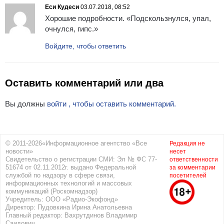
Еси Кудеси
03.07.2018, 08:52
Хорошие подробности. «Подскользнулся, упал,
очнулся, гипс.»
Войдите, чтобы ответить
Оставить комментарий или два
Вы должны
войти , чтобы оставить комментарий.
© 2011-2026«Информационное агентство «Все
Редакция не
новости»
несет
Свидетельство о регистрации СМИ: Эл № ФС 77-
ответственности
51674 от 02.11.2012г. выдано Федеральной
за комментарии
службой по надзору в сфере связи,
посетителей
информационных технологий и массовых
коммуникаций (Роскомнадзор)
Учредитель: ООО «Радио-Экофонд»
Директор: Пудовкина Ирина Анатольевна
Главный редактор: Вахрутдинов Владимир
Саидович