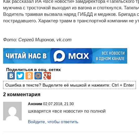
Как рассказал ИА «Все новости» замдиректора «Тагильского 
мужчина с тросточкой выходил из вагона и споткнулся. Тагиль
Водитель трамвая вызвала наряд ГИБДД и медиков. Бригада 
пострадавшего. Характер травм в транспортной компании не у
Фото: Сергей Миронов, vk.com
Поделиться в соц. сетях
Ошибка в тексте? Выделите её мышкой и нажмите: Ctrl + Enter
2 комментария
Аноним
02.07.2018, 21:30
шкварятся «все новости» по полной
Войдите, чтобы ответить