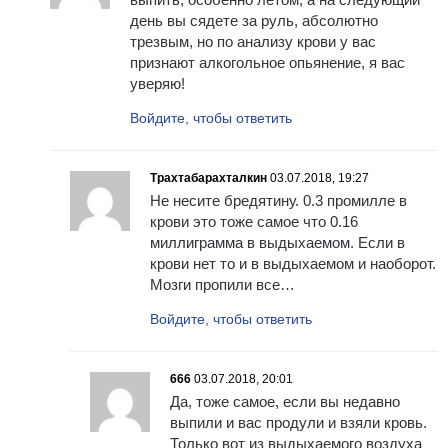
день вы сядете за руль, абсолютно
трезвым, но по анализу крови у вас
признают алкогольное опьянение, я вас
уверяю!
Войдите, чтобы ответить
Трахтабарахталкин
03.07.2018, 19:27
Не несите бредятину. 0.3 промилле в
крови это тоже самое что 0.16
миллиграмма в выдыхаемом. Если в
крови нет то и в выдыхаемом и наоборот.
Мозги пропили все…
Войдите, чтобы ответить
666
03.07.2018, 20:01
Да, тоже самое, если вы недавно
выпили и вас продули и взяли кровь.
Только вот из выдыхаемого воздуха