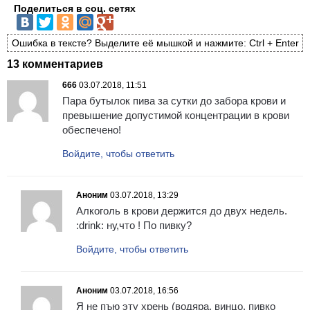
Поделиться в соц. сетях
Ошибка в тексте? Выделите её мышкой и нажмите: Ctrl + Enter
13 комментариев
666
03.07.2018, 11:51
Пара бутылок пива за сутки до забора крови и
превышение допустимой концентрации в крови
обеспечено!
Войдите, чтобы ответить
Аноним
03.07.2018, 13:29
Алкоголь в крови держится до двух недель.
:drink: ну,что ! По пивку?
Войдите, чтобы ответить
Аноним
03.07.2018, 16:56
Я не пъю эту хрень (водяра, винцо, пивко