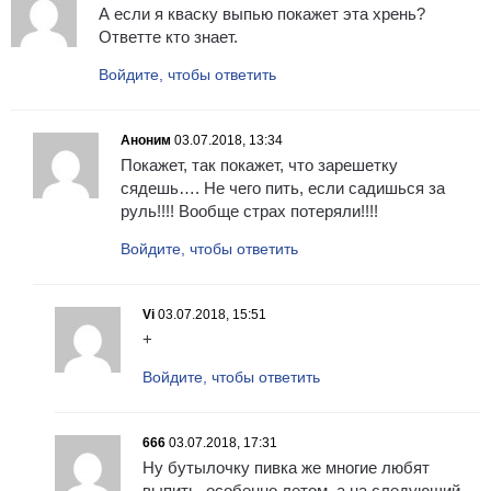
А если я кваску выпью покажет эта хрень?
Ответте кто знает.
Войдите, чтобы ответить
Аноним
03.07.2018, 13:34
Покажет, так покажет, что зарешетку
сядешь…. Не чего пить, если садишься за
руль!!!! Вообще страх потеряли!!!!
Войдите, чтобы ответить
Vi
03.07.2018, 15:51
+
Войдите, чтобы ответить
666
03.07.2018, 17:31
Ну бутылочку пивка же многие любят
выпить, особенно летом, а на следующий