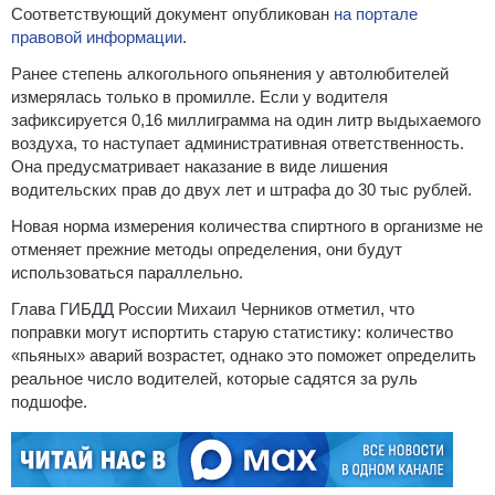
Соответствующий документ опубликован
на портале
правовой информации
.
Ранее степень алкогольного опьянения у автолюбителей
измерялась только в промилле. Если у водителя
зафиксируется 0,16 миллиграмма на один литр выдыхаемого
воздуха, то наступает административная ответственность.
Она предусматривает наказание в виде лишения
водительских прав до двух лет и штрафа до 30 тыс рублей.
Новая норма измерения количества спиртного в организме не
отменяет прежние методы определения, они будут
использоваться параллельно.
Глава ГИБДД России Михаил Черников отметил, что
поправки могут испортить старую статистику: количество
«пьяных» аварий возрастет, однако это поможет определить
реальное число водителей, которые садятся за руль
подшофе.