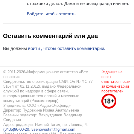
страховки делал. Дажн и не знаю,правда или нет.
Войдите, чтобы ответить
Оставить комментарий или два
Вы должны
войти , чтобы оставить комментарий.
© 2011-2026«Информационное агентство «Все
Редакция не
новости»
несет
Свидетельство о регистрации СМИ: Эл № ФС 77-
ответственности
51674 от 02.11.2012г. выдано Федеральной
за комментарии
службой по надзору в сфере связи,
посетителей
информационных технологий и массовых
коммуникаций (Роскомнадзор)
Учредитель: ООО «Радио-Экофонд»
Директор: Пудовкина Ирина Анатольевна
Главный редактор: Вахрутдинов Владимир
Саидович
Адрес редакции: Нижний Тагил, пр. Ленина, 4.
(3435)96-00-20
,
vsenovostint@gmail.com