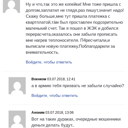
Ну и что,так это же копейки! Мне тоже пришла с
долгом,заплатил не глядя,раз пишут,значит надо!
Скажу больше,мне тут пришла платежка с
квартплатой,та́м был проставлен подозрительно
маленький счет. Так я пошел в ЖЭК и добился
перерасчета,оказалось они забыли прописать
мне нагрев теплоносителя. П4ресчитали,и
выписали новую платежку.Поблагодарили за
внимательность.
Войдите, чтобы ответить
Военком
03.07.2018, 12:41
а в армию тебя призвать не забыли случайно?
Войдите, чтобы ответить
Аноним
03.07.2018, 13:06
Вот на таких дураках, очередные мошенники
деньги делать будут..