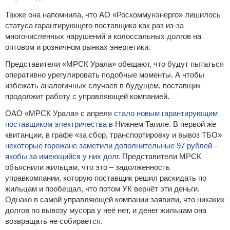
Также она напомнила, что АО «Роскоммунэнерго» лишилось
статуса гарантирующего поставщика как раз из-за
многочисленных нарушений и колоссальных долгов на
оптовом и розничном рынках энергетики.
Представители «МРСК Урала» обещают, что будут пытаться
оперативно урегулировать подобные моменты. А чтобы
избежать аналогичных случаев в будущем, поставщик
продолжит работу с управляющей компанией.
ОАО «МРСК Урала» с апреля
стало новым гарантирующим
поставщиком электричества
в Нижнем Тагиле. В первой же
квитанции, в графе «за сбор, транспортировку и вывоз ТБО»
некоторые горожане заметили дополнительные 97 рублей –
якобы за имеющийся у них долг
. Представители МРСК
объяснили жильцам, что это – задолженность
управкомпании, которую поставщик решил раскидать по
жильцам и пообещал, что потом УК вернёт эти деньги.
Однако в самой управляющей компании заявили, что никаких
долгов по вывозу мусора у неё нет, и денег жильцам она
возвращать не собирается.