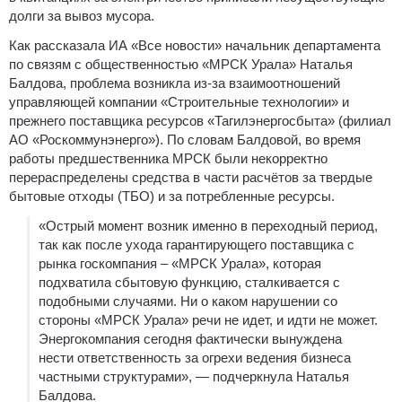
долги за вывоз мусора.
Как рассказала ИА «Все новости» начальник департамента
по связям с общественностью «МРСК Урала» Наталья
Балдова, проблема возникла из-за взаимоотношений
управляющей компании «Строительные технологии» и
прежнего поставщика ресурсов «Тагилэнергосбыта» (филиал
АО «Роскоммунэнерго»). По словам Балдовой, во время
работы предшественника МРСК были некорректно
перераспределены средства в части расчётов за твердые
бытовые отходы (ТБО) и за потребленные ресурсы.
«Острый момент возник именно в переходный период,
так как после ухода гарантирующего поставщика с
рынка госкомпания – «МРСК Урала», которая
подхватила сбытовую функцию, сталкивается с
подобными случаями. Ни о каком нарушении со
стороны «МРСК Урала» речи не идет, и идти не может.
Энергокомпания сегодня фактически вынуждена
нести ответственность за огрехи ведения бизнеса
частными структурами», — подчеркнула Наталья
Балдова.