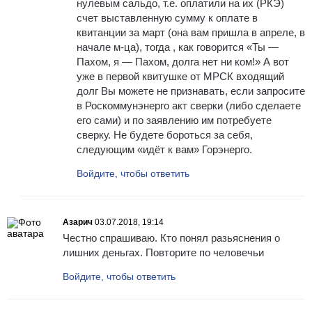
нулевым сальдо, т.е. оплатили на их (РКЭ)
счет выставленную сумму к оплате в
квитанции за март (она вам пришла в апреле, в
начале м-ца), тогда , как говорится «Ты —
Пахом, я — Пахом, долга нет ни ком!» А вот
уже в первой квитушке от МРСК входящий
долг Вы можете не признавать, если запросите
в Роскоммунэнерго акт сверки (либо сделаете
его сами) и по заявлению им потребуете
сверку. Не будете бороться за себя,
следующим «идёт к вам» Горэнерго.
Войдите, чтобы ответить
Азарич
03.07.2018, 19:14
Честно спрашиваю. Кто понял разьяснения о
лишних деньгах. Повторите по человечьи
Войдите, чтобы ответить