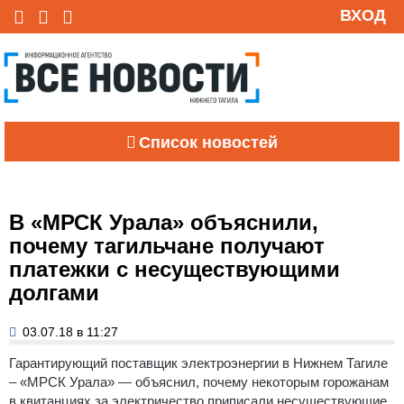
ВХОД
Список новостей
В «МРСК Урала» объяснили,
почему тагильчане получают
платежки с несуществующими
долгами
03.07.18 в 11:27
Гарантирующий поставщик электроэнергии в Нижнем Тагиле
– «МРСК Урала» — объяснил, почему некоторым горожанам
в квитанциях за электричество приписали несуществующие