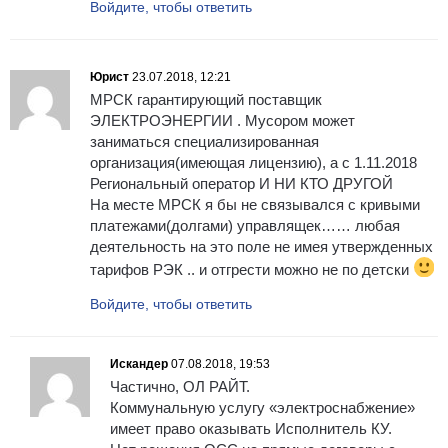
Войдите, чтобы ответить
Юрист
23.07.2018, 12:21
МРСК гарантирующий поставщик
ЭЛЕКТРОЭНЕРГИИ . Мусором может
заниматься специализированная
организация(имеющая лицензию), а с 1.11.2018
Региональный оператор И НИ КТО ДРУГОЙ
На месте МРСК я бы не связывался с кривыми
платежами(долгами) управлящек…… любая
деятельность на это поле не имея утвержденных
тарифов РЭК .. и отгрести можно не по детски
Войдите, чтобы ответить
Искандер
07.08.2018, 19:53
Частично, ОЛ РАЙТ.
Коммунальную услугу «электроснабжение»
имеет право оказывать Исполнитель КУ.