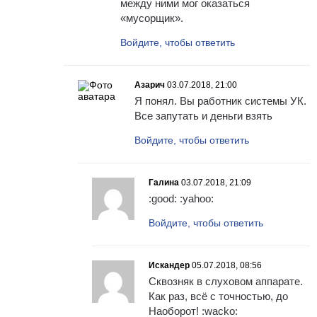
между ними мог оказаться
«мусорщик».
Войдите, чтобы ответить
Азарич
03.07.2018, 21:00
Я понял. Вы работник системы УК.
Все запутать и деньги взять
Войдите, чтобы ответить
Галина
03.07.2018, 21:09
:good: :yahoo:
Войдите, чтобы ответить
Искандер
05.07.2018, 08:56
Сквозняк в слуховом аппарате.
Как раз, всё с точностью, до
Наоборот! :wacko: