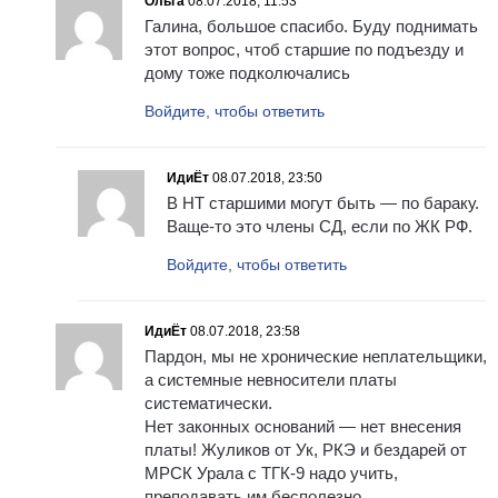
Ольга
08.07.2018, 11:53
Галина, большое спасибо. Буду поднимать
этот вопрос, чтоб старшие по подъезду и
дому тоже подколючались
Войдите, чтобы ответить
ИдиЁт
08.07.2018, 23:50
В НТ старшими могут быть — по бараку.
Ваще-то это члены СД, если по ЖК РФ.
Войдите, чтобы ответить
ИдиЁт
08.07.2018, 23:58
Пардон, мы не хронические неплательщики,
а системные невносители платы
систематически.
Нет законных оснований — нет внесения
платы! Жуликов от Ук, РКЭ и бездарей от
МРСК Урала с ТГК-9 надо учить,
преподавать им бесполезно.