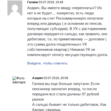
Галина
03.07.2018, 19:48
Азарич, Вы имеете ввиду «переплаты»? Их
нет и не будет… конкретно, есть люди
которые на счет Роскоммунэнерго оплатили
вперед или дважды ( в основном из пенсов,
получающих субсидии). В УК с расторжением
договора передается сальдо, как правило, оно
дебитовое, т.е. по примитивному — долговое (
это сумма долга «подопечных» УК
собственников квартир.) Никакая УК не
компенсирует оплату несуществующего долга.
Войдите, чтобы ответить
Азарич
03.07.2018, 20:08
Галина вы еще больше запутали. Если
пенсионер заплатил вперед, то после
передачи все стали должны 97 рублей
разное
А сальдо бывает не только дебетовое, Как
баланс сведешь