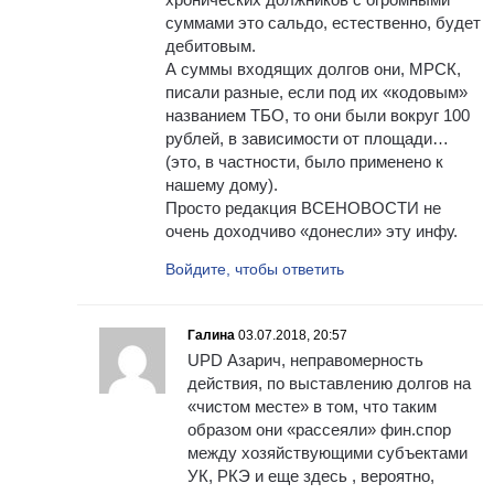
суммами это сальдо, естественно, будет
дебитовым.
А суммы входящих долгов они, МРСК,
писали разные, если под их «кодовым»
названием ТБО, то они были вокруг 100
рублей, в зависимости от площади…
(это, в частности, было применено к
нашему дому).
Просто редакция ВСЕНОВОСТИ не
очень доходчиво «донесли» эту инфу.
Войдите, чтобы ответить
Галина
03.07.2018, 20:57
UPD Азарич, неправомерность
действия, по выставлению долгов на
«чистом месте» в том, что таким
образом они «рассеяли» фин.спор
между хозяйствующими субъектами
УК, РКЭ и еще здесь , вероятно,