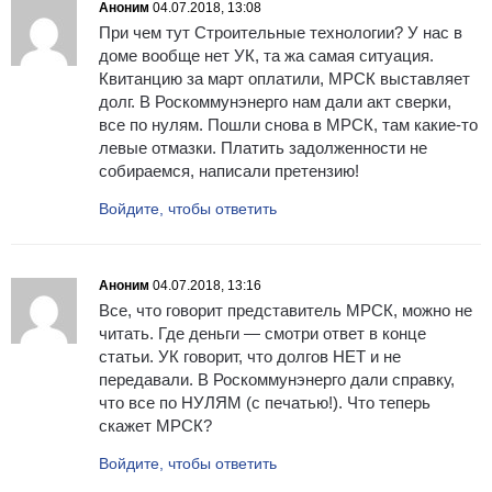
Аноним
04.07.2018, 13:08
При чем тут Строительные технологии? У нас в
доме вообще нет УК, та жа самая ситуация.
Квитанцию за март оплатили, МРСК выставляет
долг. В Роскоммунэнерго нам дали акт сверки,
все по нулям. Пошли снова в МРСК, там какие-то
левые отмазки. Платить задолженности не
собираемся, написали претензию!
Войдите, чтобы ответить
Аноним
04.07.2018, 13:16
Все, что говорит представитель МРСК, можно не
читать. Где деньги — смотри ответ в конце
статьи. УК говорит, что долгов НЕТ и не
передавали. В Роскоммунэнерго дали справку,
что все по НУЛЯМ (с печатью!). Что теперь
скажет МРСК?
Войдите, чтобы ответить