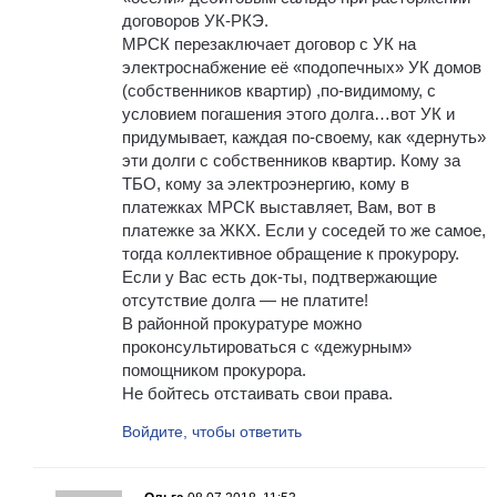
договоров УК-РКЭ.
МРСК перезаключает договор с УК на
электроснабжение её «подопечных» УК домов
(собственников квартир) ,по-видимому, с
условием погашения этого долга…вот УК и
придумывает, каждая по-своему, как «дернуть»
эти долги с собственников квартир. Кому за
ТБО, кому за электроэнергию, кому в
платежках МРСК выставляет, Вам, вот в
платежке за ЖКХ. Если у соседей то же самое,
тогда коллективное обращение к прокурору.
Если у Вас есть док-ты, подтвержающие
отсутствие долга — не платите!
В районной прокуратуре можно
проконсультироваться с «дежурным»
помощником прокурора.
Не бойтесь отстаивать свои права.
Войдите, чтобы ответить