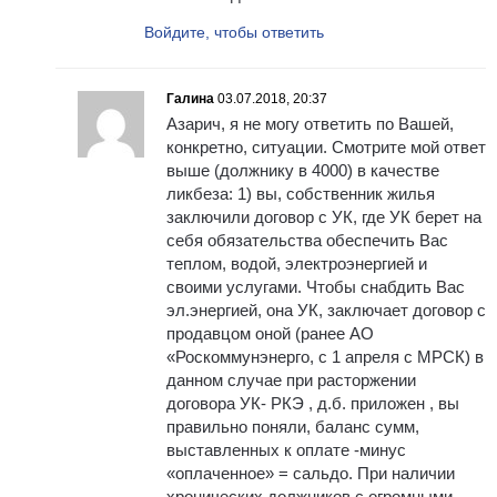
Войдите, чтобы ответить
Галина
03.07.2018, 20:37
Азарич, я не могу ответить по Вашей,
конкретно, ситуации. Смотрите мой ответ
выше (должнику в 4000) в качестве
ликбеза: 1) вы, собственник жилья
заключили договор с УК, где УК берет на
себя обязательства обеспечить Вас
теплом, водой, электроэнергией и
своими услугами. Чтобы снабдить Вас
эл.энергией, она УК, заключает договор с
продавцом оной (ранее АО
«Роскоммунэнерго, с 1 апреля с МРСК) в
данном случае при расторжении
договора УК- РКЭ , д.б. приложен , вы
правильно поняли, баланс сумм,
выставленных к оплате -минус
«оплаченное» = сальдо. При наличии
хронических должников с огромными