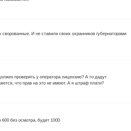
сворованные. И не ставили своих охранников губернаторами
должен проверять у оператора лицензию? А то дадут
ажется, что прав на это не имеют. А я штраф плати?
 600 без осмотра, будет 1000