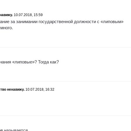
навижу.
10.07.2018, 15:59
ание за занимании государственной должности с «липовым»
много.
нания «липовые»? Тогда как?
тво ненавижу.
10.07.2018, 16:32
ов называется.