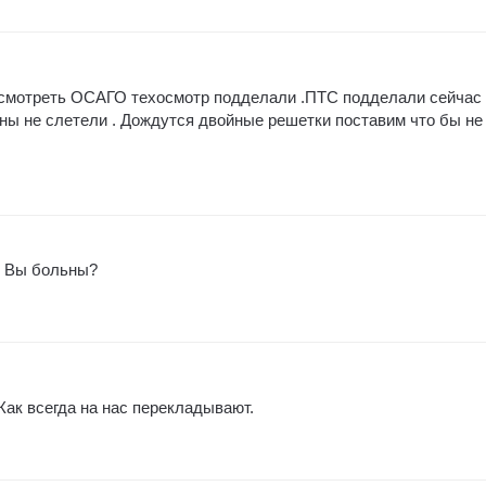
осмотреть ОСАГО техосмотр подделали .ПТС подделали сейчас
ны не слетели . Дождутся двойные решетки поставим что бы не
? Вы больны?
Как всегда на нас перекладывают.