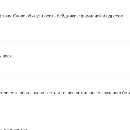
 зону. Скоро обяжут носить бейджики с фамилией и адресом
у всех
сли есть осаго, значит есть и то, все остальное от лукавого бот
а-ра-шинские .