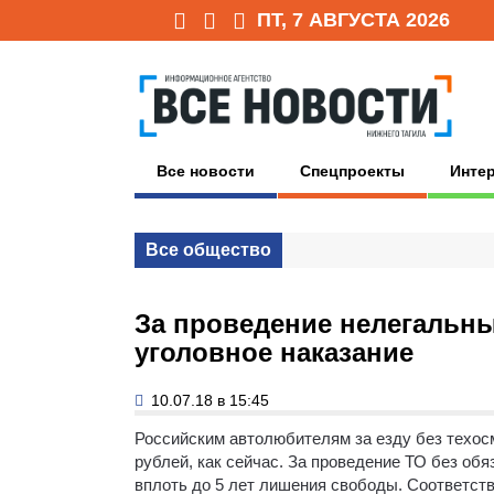
ПТ, 7 АВГУСТА 2026
Все новости
Спецпроекты
Инте
Все общество
За проведение нелегальны
уголовное наказание
10.07.18 в 15:45
Российским автолюбителям за езду без техосм
рублей, как сейчас. За проведение ТО без об
вплоть до 5 лет лишения свободы. Соответст