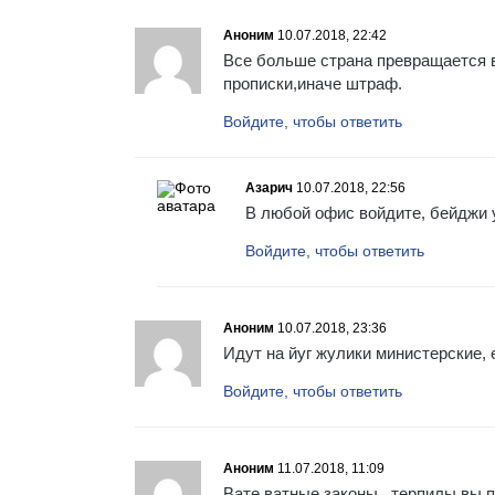
Аноним
10.07.2018, 22:42
Все больше страна превращается в
прописки,иначе штраф.
Войдите, чтобы ответить
Азарич
10.07.2018, 22:56
В любой офис войдите, бейджи 
Войдите, чтобы ответить
Аноним
10.07.2018, 23:36
Идут на йуг жулики министерские, е
Войдите, чтобы ответить
Аноним
11.07.2018, 11:09
Вате ватные законы , терпилы вы п