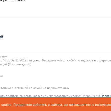
ий.
сти»
74 от 02.11.2012г. выдано Федеральной службой по надзору в сфере св
аций (Роскомнадзор)
ич
только с активной ссылкой на первоисточник
ать с сайтом, вы соглашаетесь с использованием cookie. Подробнее в
Полити
рсональных данных
 cookie. Продолжая работать с сайтом, вы соглашаетесь с использо