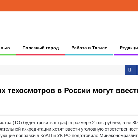
рвью
Полезный город
Работа в Тагиле
Редакци
х техосмотров в России могут ввест
отра (ТО) будет грозить штраф в размере 2 тыс рублей, а не 80
язательной аккредитации хотят ввести уголовную ответственност
вующие поправки в КоАП и УК РФ подготовило Минэкономразвит