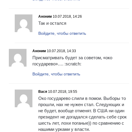
Аноним
10.07.2018, 14:26
Так и остался
Войдите, чтобы ответить
Аноним
10.07.2018, 14:33
Присматривать будет за советом, «око
государево»…. :scratch:
Войдите, чтобы ответить
Вася
10.07.2018, 19:55
Око государево слили в помои. Выборы то
прошли, нax не нужен стал. Следующих и
не будет, вообще отменят. В США ни один
президент не догадался сделать себе срок
шесть лет, лoxи поганые)) по сравнению с
нашими урками у власти.