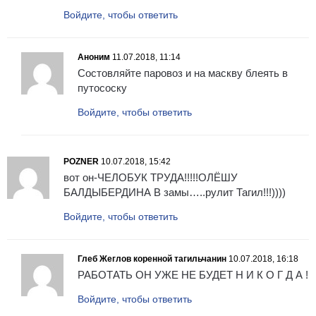
Войдите, чтобы ответить
Аноним
11.07.2018, 11:14
Состовляйте паровоз и на маскву блеять в
путососку
Войдите, чтобы ответить
POZNER
10.07.2018, 15:42
вот он-ЧЕЛОБУК ТРУДА!!!!!ОЛЁШУ
БАЛДЫБЕРДИНА В замы…..рулит Тагил!!!))))
Войдите, чтобы ответить
Глеб Жеглов коренной тагильчанин
10.07.2018, 16:18
РАБОТАТЬ ОН УЖЕ НЕ БУДЕТ Н И К О Г Д А !
Войдите, чтобы ответить