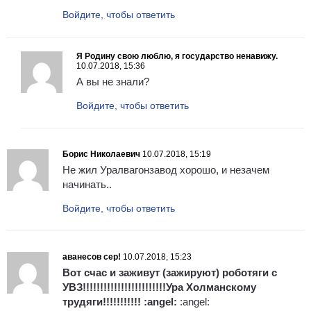
Войдите, чтобы ответить
Я Родину свою люблю, я государство ненавижу.
10.07.2018, 15:36
А вы не знали?
Войдите, чтобы ответить
Борис Николаевич
10.07.2018, 15:19
Не жил Уралвагонзавод хорошо, и незачем
начинать..
Войдите, чтобы ответить
аванесов сер!
10.07.2018, 15:23
Вот счас и заживут (зажируют) роботяги с
УВЗ!!!!!!!!!!!!!!!!!!!!!!!!Ура Холманскому
трудяги!!!!!!!!!!! :angel:
:angel: