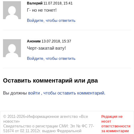
Валерий
11.07.2018, 15:41
Г- но не тонет!
Войдите, чтобы ответить
Аноним
13.07.2018, 15:37
Черт-закатай вату!
Войдите, чтобы ответить
Оставить комментарий или два
Вы должны
войти , чтобы оставить комментарий.
© 2011-2026«Информационное агентство «Все
Редакция не
новости»
несет
Свидетельство о регистрации СМИ: Эл № ФС 77-
ответственности
51674 от 02.11.2012г. выдано Федеральной
за комментарии