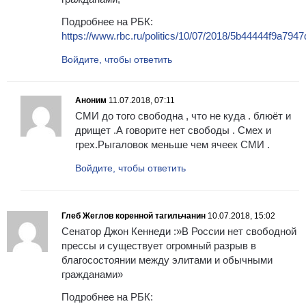
Подробнее на РБК:
https://www.rbc.ru/politics/10/07/2018/5b44444f9a79
Войдите, чтобы ответить
Аноним
11.07.2018, 07:11
СМИ до того свободна , что не куда . блюёт и
дрищет .А говорите нет свободы . Смех и
грех.Рыгаловок меньше чем ячеек СМИ .
Войдите, чтобы ответить
Глеб Жеглов коренной тагильчанин
10.07.2018, 15:02
Сенатор Джон Кеннеди :»В России нет свободной
прессы и существует огромный разрыв в
благосостоянии между элитами и обычными
гражданами»
Подробнее на РБК: