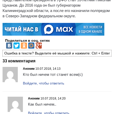
Цуканов. До 2016 года он был губернатором
Калининградской области, а после его назначили полпредом
в Северо-Западном федеральном округе.
Поделиться в соц. сетях
Ошибка в тексте? Выделите её мышкой и нажмите: Ctrl + Enter
33 комментария
Аноним
10.07.2018, 14:13
Кто был ничем тот станет всем(с)
Войдите, чтобы ответить
Аноним
10.07.2018, 14:20
Как был ничем..
Войдите, чтобы ответить