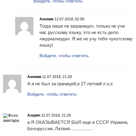
Войдите, чтобы ответить
Аноним
12.07.2018, 02:56
Тогда пиши «в загранице», только не учи
нас русскому языку, это не есть дело
«журнализда». Я же не учу тебя чукотскому
языку!
Войдите, чтобы ответить
Аноним
11.07.2018, 21:20
А я не был за границей,я 27-летний л.о.х
Войдите, чтобы ответить
Азарич
11.07.2018, 21:26
а Я ОКАЗЫВАЕТСЯ БЫЛ еще в СССР Украина,
Белоруссия, Латвия……………