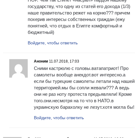
государству, что одну из статей его дохода (1/3)
наше правительство режет на корню??? причем
похерив интересы собственных граждан (ежу
понятней, что отдых в Египте комфортный и
бюджетный)
Войдите, чтобы ответить
Аноним
11.07.2018, 17:03
Сними кастрюлю с головы.ватапатриот! Про
самолеты вообще анекдот.вот интересно.а
если бы турецкие самолеты летали над нашей
территорией.мы бы сопли жевали??? А ведь
они не раз ноту протеста предьявляли! Кроме
того.они.несмотря на то что в НАТО.в
украинскую барахолку не лезут.хотя могла бы!
Войдите, чтобы ответить