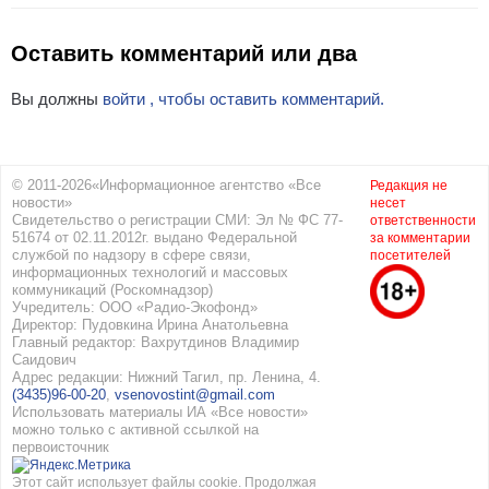
Оставить комментарий или два
Вы должны
войти , чтобы оставить комментарий.
© 2011-2026«Информационное агентство «Все
Редакция не
новости»
несет
Свидетельство о регистрации СМИ: Эл № ФС 77-
ответственности
51674 от 02.11.2012г. выдано Федеральной
за комментарии
службой по надзору в сфере связи,
посетителей
информационных технологий и массовых
коммуникаций (Роскомнадзор)
Учредитель: ООО «Радио-Экофонд»
Директор: Пудовкина Ирина Анатольевна
Главный редактор: Вахрутдинов Владимир
Саидович
Адрес редакции: Нижний Тагил, пр. Ленина, 4.
(3435)96-00-20
,
vsenovostint@gmail.com
Использовать материалы ИА «Все новости»
можно только с активной ссылкой на
первоисточник
Этот сайт использует файлы cookie. Продолжая