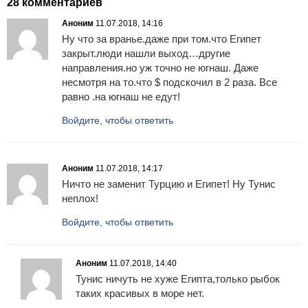
28 комментариев
Аноним
11.07.2018, 14:16
Ну что за вранье.даже при том.что Египет
закрыт.люди нашли выход…другие
направления.но уж точно не югнаш. Даже
несмотря на то.что $ подскочил в 2 раза. Все
равно .на югнаш не едут!
Войдите, чтобы ответить
Аноним
11.07.2018, 14:17
Ничто не заменит Турцию и Египет! Ну Тунис
неплох!
Войдите, чтобы ответить
Аноним
11.07.2018, 14:40
Тунис ничуть не хуже Египта,только рыбок
таких красивых в море нет.