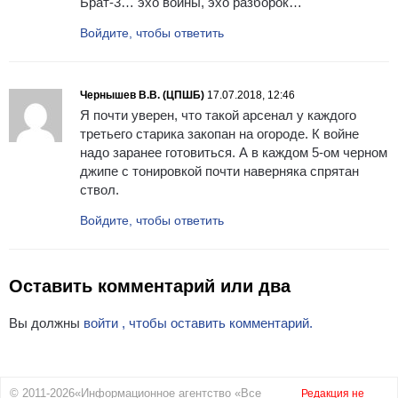
Брат-3… эхо войны, эхо разборок…
Войдите, чтобы ответить
Чернышев В.В. (ЦПШБ)
17.07.2018, 12:46
Я почти уверен, что такой арсенал у каждого
третьего старика закопан на огороде. К войне
надо заранее готовиться. А в каждом 5-ом черном
джипе с тонировкой почти наверняка спрятан
ствол.
Войдите, чтобы ответить
Оставить комментарий или два
Вы должны
войти , чтобы оставить комментарий.
© 2011-2026«Информационное агентство «Все
Редакция не