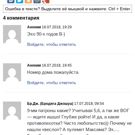
Ошибка в тексте? Выделите её мышкой и нажмите: Ctrl + Enter
4 комментария
Аноним
16.07.2018, 19:29
Эхо 90-х годов B-)
Войдите, чтобы ответить
Аноним
16.07.2018, 19:45
Номер дома пожалуйста
Войдите, чтобы ответить
Бр.Дж. (Бродяга Джошуа)
17.07.2018, 09:54
9-мм патроны какие? Учитывая 5,6, а так же ВОГ
— ищите ишшо! Глубже ройте! И да, а какие
противопехотки? Чисто любопытство)) Почему не
нашли «весло»? А пулемет Максима? Эх….