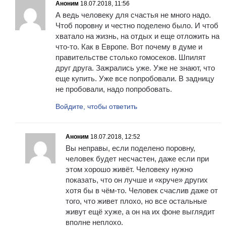
Аноним
18.07.2018, 11:56
А ведь человеку для счастья не много надо.
Чтоб поровну и честно поделено было. И чтоб
хватало на жизнь, на отдых и еще отложить на
что-то. Как в Европе. Вот почему в думе и
правительстве столько гомосеков. Шпилят
друг друга. Зажрались уже. Уже не знают, что
еще купить. Уже все попробовали. В задницу
не пробовали, надо попробовать.
Войдите, чтобы ответить
Аноним
18.07.2018, 12:52
Вы неправы, если поделено поровну,
человек будет несчастен, даже если при
этом хорошо живёт. Человеку нужно
показать, что он лучше и «круче» других
хотя бы в чём-то. Человек счаслив даже от
того, что живет плохо, но все остальные
живут ещё хуже, а он на их фоне выглядит
вполне неплохо.