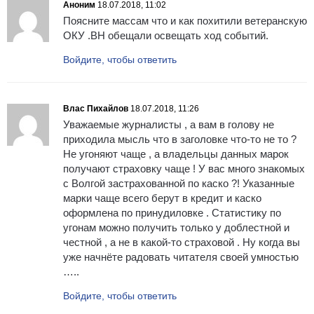
Аноним
18.07.2018, 11:02
Поясните массам что и как похитили ветеранскую
ОКУ .ВН обещали освещать ход событий.
Войдите, чтобы ответить
Влас Пихайлов
18.07.2018, 11:26
Уважаемые журналисты , а вам в голову не
приходила мысль что в заголовке что-то не то ?
Не угоняют чаще , а владельцы данных марок
получают страховку чаще ! У вас много знакомых
с Волгой застрахованной по каско ?! Указанные
марки чаще всего берут в кредит и каско
оформлена по принудиловке . Статистику по
угонам можно получить только у доблестной и
честной , а не в какой-то страховой . Ну когда вы
уже начнёте радовать читателя своей умностью
…..
Войдите, чтобы ответить