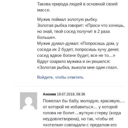
Такова природа людей в основной своей
массе.
Мужик поймал золотую рыбку.
Золотая рыбка говорит: «Проси что хочешь,
но знай, твой сосед получит в 2 раза
больше».
Мужик думал-думал: «Попросишь дом, у
соседа их 2 будет, попросишь кучу денег,
сосед вдвое богаче будет, все не то…»
Вдруг озарило мужика и он решился:
«Золотая рыбка, выколи мне один глаз».
Войдите, чтобы ответить
Аноним
19.07.2018, 08:36
Пожелал бы бабу, молодую, красивую,…
от которой не избавиться… у которой
голова не болит…жуткую стерву (когда
неудовлетворена), но так, чтобы её
«хотелки» совпадали с пределом его