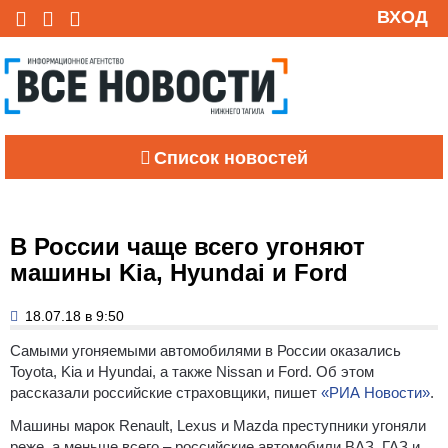
ВХОД
Список новостей
В России чаще всего угоняют
машины Kia, Hyundai и Ford
18.07.18 в 9:50
Самыми угоняемыми автомобилями в России оказались
Toyota, Kia и Hyundai, а также Nissan и Ford.
Об этом
рассказали российские страховщики, пишет
«РИА Новости»
.
Машины марок Renault, Lexus и Mazda преступники угоняли
реже, а меньше всего – российские автомобили ВАЗ, ГАЗ и