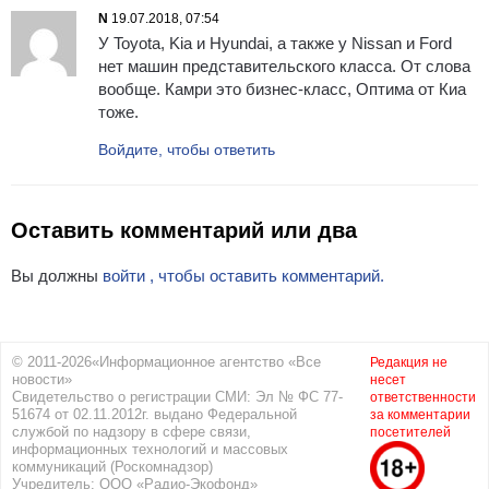
N
19.07.2018, 07:54
У Toyota, Kia и Hyundai, а также у Nissan и Ford
нет машин представительского класса. От слова
вообще. Камри это бизнес-класс, Оптима от Киа
тоже.
Войдите, чтобы ответить
Оставить комментарий или два
Вы должны
войти , чтобы оставить комментарий.
© 2011-2026«Информационное агентство «Все
Редакция не
новости»
несет
Свидетельство о регистрации СМИ: Эл № ФС 77-
ответственности
51674 от 02.11.2012г. выдано Федеральной
за комментарии
службой по надзору в сфере связи,
посетителей
информационных технологий и массовых
коммуникаций (Роскомнадзор)
Учредитель: ООО «Радио-Экофонд»