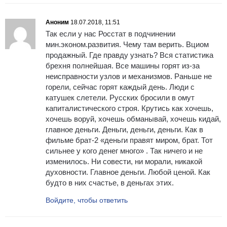
Аноним
18.07.2018, 11:51
Так если у нас Росстат в подчинении
мин.эконом.развития. Чему там верить. Вциом
продажный. Где правду узнать? Вся статистика
брехня полнейшая. Все машины горят из-за
неисправности узлов и механизмов. Раньше не
горели, сейчас горят каждый день. Люди с
катушек слетели. Русских бросили в омут
капиталистического строя. Крутись как хочешь,
хочешь воруй, хочешь обманывай, хочешь кидай,
главное деньги. Деньги, деньги, деньги. Как в
фильме брат-2 «деньги правят миром, брат. Тот
сильнее у кого денег много» . Так ничего и не
изменилось. Ни совести, ни морали, никакой
духовности. Главное деньги. Любой ценой. Как
будто в них счастье, в деньгах этих.
Войдите, чтобы ответить