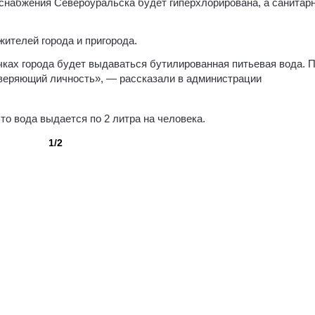
снабжения Североуральска будет гиперхлорирована, а санитар
жителей города и пригорода.
точках города будет выдаваться бутилированная питьевая вода. 
оверяющий личность», — рассказали в администрации
о вода выдается по 2 литра на человека.
1/2