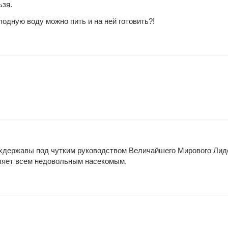
ьзя.
олодную воду можно пить и на ней готовить?!
державы под чутким руководством Величайшего Мирового Лид
яет всем недовольным насекомым.