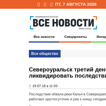
ПТ, 7 АВГУСТА 2026
Все новости
Спецпроекты
Инте
Все общество
Североуральск третий ден
ликвидировать последств
19.07.18 в 11:03
Последствия обвала реки Калья в Североурал
работают круглосуточно и уже к концу сегод