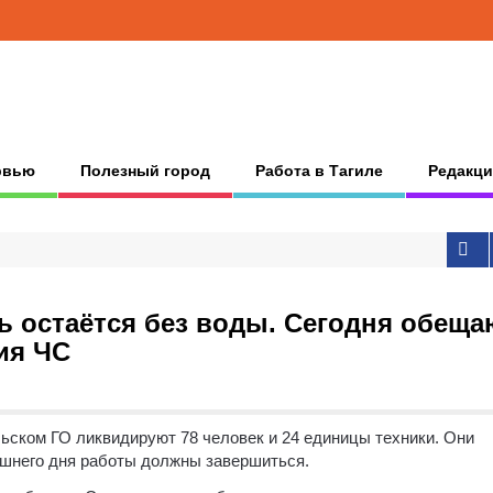
рвью
Полезный город
Работа в Тагиле
Редакци
ь остаётся без воды. Сегодня обеща
ия ЧС
ьском ГО ликвидируют 78 человек и 24 единицы техники.
Они
няшнего дня работы должны завершиться.