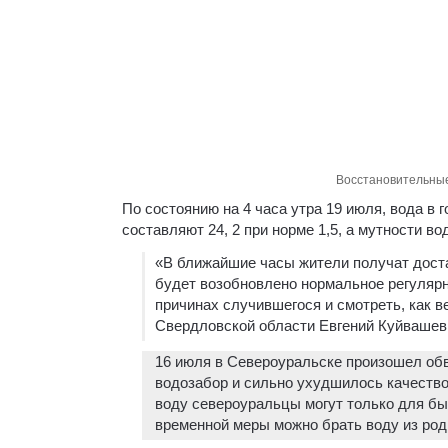
Восстановительные
По состоянию на 4 часа утра 19 июля, вода в 
составляют 24, 2 при норме 1,5, а мутности во
«В ближайшие часы жители получат доста
будет возобновлено нормальное регулярн
причинах случившегося и смотреть, как в
Свердловской области Евгений Куйвашев в
16 июля в Североуральске произошел обва
водозабор и сильно ухудшилось качеств
воду североуральцы могут только для быт
временной меры можно брать воду из родн