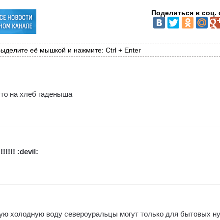
Поделиться в соц. 
ыделите её мышкой и нажмите: Ctrl + Enter
сто на хлеб гаденыша
!!!!! :devil:
ую холодную воду североуральцы могут только для бытовых н