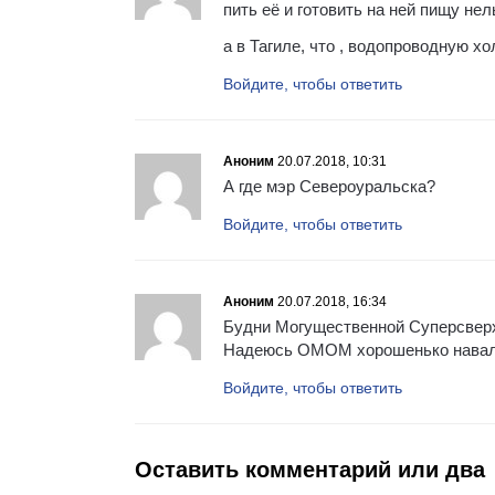
пить её и готовить на ней пищу нел
а в Тагиле, что , водопроводную х
Войдите, чтобы ответить
Аноним
20.07.2018, 10:31
А где мэр Североуральска?
Войдите, чтобы ответить
Аноним
20.07.2018, 16:34
Будни Могущественной Суперсверх
Надеюсь ОМОМ хорошенько навал
Войдите, чтобы ответить
Оставить комментарий или два