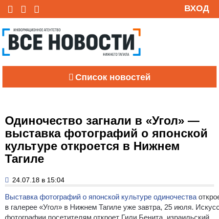
ВХОД
Список новостей
Одиночество загнали в «Угол» —
выставка фотографий о японской
культуре откроется в Нижнем
Тагиле
24.07.18 в 15:04
Выставка фотографий о японской культуре одиночества
откро
в галерее «Угол» в Нижнем Тагиле уже завтра, 25 июля. Искус
фотографии посетителям откроет Гили Бенита, израильский