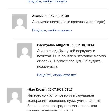
Войдите, чтобы ответить
Аноним
31.07.2018, 20:40
Анонимно писать зато красиво и не подло)
Войдите, чтобы ответить
Васисуалий Андреич
02.08.2018, 18:14
А я со свадьбы чужой вернулся и
почитал. И не понял: а что такое могила-
силовик? В ужасе заснул. Не будите,
пожалуйста!
Войдите, чтобы ответить
«Нам-Крыш!»
31.07.2018, 21:15
Интересно кто то поверил в случайное
возгорание тополиного пуха, учитывая что
больше всех пострадала могила свежая
могила «ветерана» НКВД?