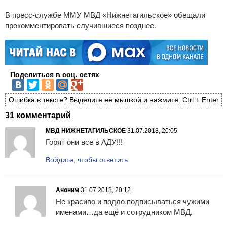
В пресс-службе ММУ МВД «Нижнетагильское» обещали
прокомментировать случившиеся позднее.
Поделиться в соц. сетях
Ошибка в тексте? Выделите её мышкой и нажмите: Ctrl + Enter
31 комментарий
МВД НИЖНЕТАГИЛЬСКОЕ
31.07.2018, 20:05
Горят они все в АДУ!!!
Войдите, чтобы ответить
Аноним
31.07.2018, 20:12
Не красиво и подло подписываться чужими
именами…да ещё и сотрудником МВД.