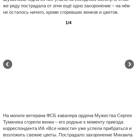
же ряду пострадала от огня ещё одно захоронение – на нём
не осталось ничего, кроме сгоревших венков и цветов.
1/4
На могиле ветерана ФСБ кавалера ордена Мужества Сергея
Тумачека сгорели венки – его родные к моменту приезда
корреспондента ИА «Все новости» уже успели прибраться и
возложить свежие цветы. Пострадало захоронение Михаила