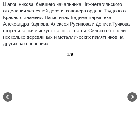
Шапошникова, бывшего начальника Нижнетагильского
отделения железной дороги, кавалера ордена Трудового
Красного Знамени. На могилах Вадима Барышева,
Александра Карпова, Алексея Русинова и Дениса Тучкова
сгорели венки и искусственные цветы. Сильно обгорели
несколько деревянных и металлических памятников на
других захоронениях.
1/9