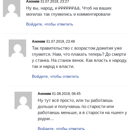
Аноним
31.07.2018, 23:27
Ну вы, народ, и ₽₽₽₽₽₽&&. Чтоб на ваших
могилах так глумились и комментировали
Войдите, чтобы ответить
Аноним
31.07.2018, 23:48
Так правительство с возрастом дожития уже
глумится. Нам, что плакать теперь? До смерти
у станка. На станок венок. Как власть к народу,
так и народ к власти.
Войдите, чтобы ответить
Аноним
01.08.2018, 06:45
Ну тут всё просто, или ты работаешь
дольше и получаешь по старости или
работаешь меньше, а в старости на «шее» у
родни…
Войдите, чтобы ответить