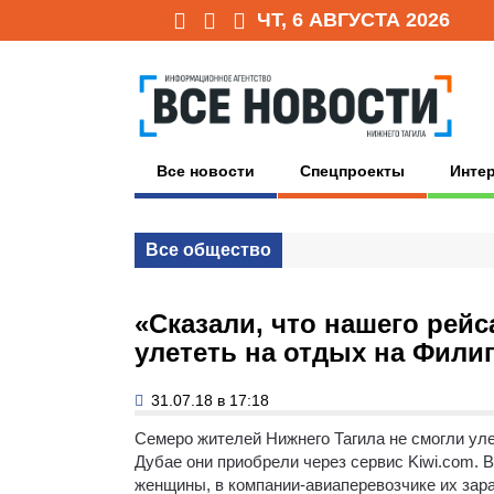
ЧТ, 6 АВГУСТА 2026
Все новости
Спецпроекты
Инте
Все общество
«Сказали, что нашего рейс
улететь на отдых на Фили
31.07.18 в 17:18
Семеро жителей Нижнего Тагила не смогли ул
Дубае они приобрели через сервис Kiwi.com. В
женщины, в компании-авиаперевозчике их зар