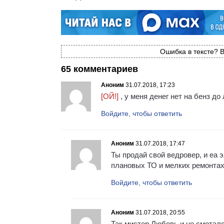
Ошибка в тексте? В
65 комментариев
Аноним
31.07.2018, 17:23
[ОЙ!]
, у меня денег нет на бенз до
Войдите, чтобы ответить
Аноним
31.07.2018, 17:47
Ты продай свой ведровер, и еа э
плановых ТО и мелких ремонтах!
Войдите, чтобы ответить
Аноним
31.07.2018, 20:55
Так мистер Любовь и не смотал