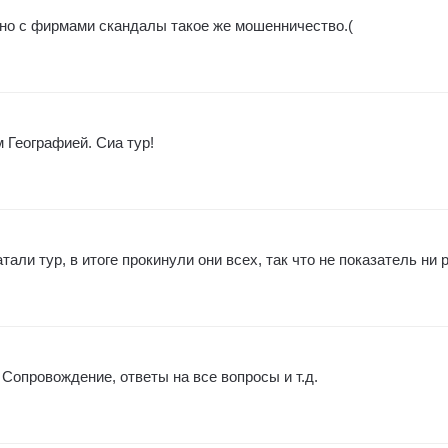
нно с фирмами скандалы такое же мошенничество.(
 Географией. Сиа тур!
али тур, в итоге прокинули они всех, так что не показатель ни р
 Сопровождение, ответы на все вопросы и т.д.