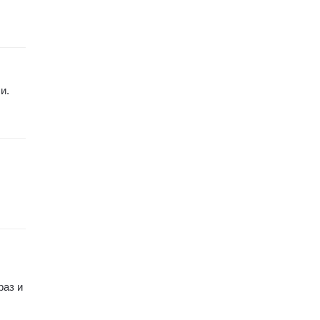
и.
раз и