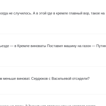
огда не случилось. А в этой где в кремле главный вор, такое на
дьезде — в Кремле виноваты Поставил машину на газон — Пути
ем меньше виноват. Сердюков с Васильевой отсидели?