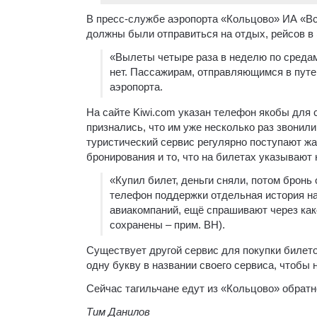
В пресс-службе аэропорта «Кольцово» ИА «Все
должны были отправиться на отдых, рейсов в
«Вылеты четыре раза в неделю по средам,
нет. Пассажирам, отправляющимся в путе
аэропорта.
На сайте Kiwi.com указан телефон якобы для 
признались, что им уже несколько раз звонил
туристический сервис регулярно поступают жа
бронирования и то, что на билетах указывают
«Купил билет, деньги сняли, потом бронь 
телефон поддержки отдельная история на
авиакомпаний, ещё спрашивают через како
сохранены – прим. ВН).
Существует другой сервис для покупки билето
одну букву в названии своего сервиса, чтобы
Сейчас тагильчане едут из «Кольцово» обратн
Тим Данилов