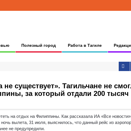
рвью
Полезный город
Работа в Тагиле
Редакци
а не существует». Тагильчане не смо
ппины, за который отдали 200 тысяч
ететь на отдых на Филиппины. Как рассказала ИА «Все новости
 ночь вылета, 31 июля, выяснилось, что данный рейс из аэропо
анее не предупредили.