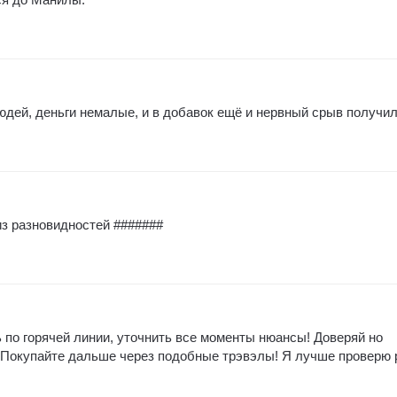
юдей, деньги немалые, и в добавок ещё и нервный срыв получил
из разновидностей #######
 по горячей линии, уточнить все моменты нюансы! Доверяй но
! Покупайте дальше через подобные трэвэлы! Я лучше проверю 