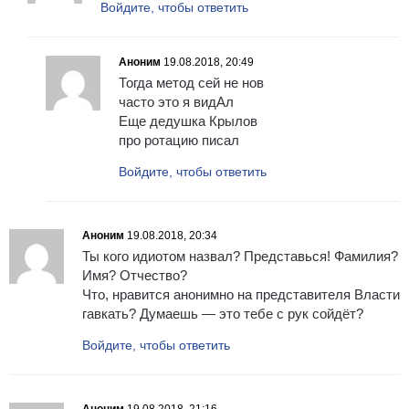
Войдите, чтобы ответить
Аноним
19.08.2018, 20:49
Тогда метод сей не нов
часто это я видАл
Еще дедушка Крылов
про ротацию писал
Войдите, чтобы ответить
Аноним
19.08.2018, 20:34
Ты кого идиотом назвал? Представься! Фамилия?
Имя? Отчество?
Что, нравится анонимно на представителя Власти
гавкать? Думаешь — это тебе с рук сойдёт?
Войдите, чтобы ответить