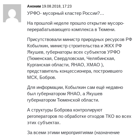
Аноним
19.08.2018, 17:23
УРФО- мусорный кластер России?…
На прошлой неделе прошло открытие мусоро-
перерабатывающего комплекса в Тюмени.
Присутствовали министр природных ресурсов РФ
Кобылкин, министр строительства и ЖКХ РФ
Якушев, губернаторы всех субъектов УРФО
(Тюменская, Свердловская, Челябинская,
Курганская области, ЯНАО, ХМАО ),
представитель концессионера, построившего
МСК, Бобров.
Для информации, Кобылкин сам ещё недавно
был губернатором ЯНАО, а Якушев
губернатором Тюменской области.
А структуры Боброва контролируют
регоператоров по обработке отходов ТКО во всех
этих субъектах.
За всеми этими мероприятиями (назначение