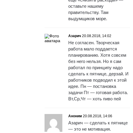
оставьте нашему
правительству. Там
выдумщиков море.
Азарич
20.08.2018, 14:02
Не согласен. Творческая
работа мало поддается
планированию. Хотя совсем
без него нельзя. Но я сам
работал по принципу надо
сделать к пятнице, дерзай. И
работников подводил к этой
идее. Пн — постановка
задачи Пт — готовая работа.
Вт,Ср,Чт — хоть пиво пей
Аноним
20.08.2018, 14:06
Азарич — сделать к пятнице
— это не мотивация.