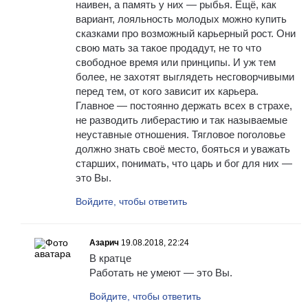
наивен, а память у них — рыбья. Ещё, как
вариант, лояльность молодых можно купить
сказками про возможный карьерный рост. Они
свою мать за такое продадут, не то что
свободное время или принципы. И уж тем
более, не захотят выглядеть несговорчивыми
перед тем, от кого зависит их карьера.
Главное — постоянно держать всех в страхе,
не разводить либерастию и так называемые
неуставные отношения. Тягловое поголовье
должно знать своё место, бояться и уважать
старших, понимать, что царь и бог для них —
это Вы.
Войдите, чтобы ответить
Азарич
19.08.2018, 22:24
В кратце
Работать не умеют — это Вы.
Войдите, чтобы ответить