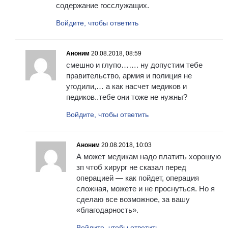
содержание госслужащих.
Войдите, чтобы ответить
Аноним
20.08.2018, 08:59
смешно и глупо……. ну допустим тебе
правительство, армия и полиция не
угодили,… а как насчет медиков и
педиков..тебе они тоже не нужны?
Войдите, чтобы ответить
Аноним
20.08.2018, 10:03
А может медикам надо платить хорошую
зп чтоб хирург не сказал перед
операцией — как пойдет, операция
сложная, можете и не проснуться. Но я
сделаю все возможное, за вашу
«благодарность».
Войдите, чтобы ответить