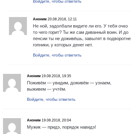
Войдите, чтобы ответить
Аноним
20.08.2018, 12:11
Не ной, задолбали видите ли его. У тебя очко
то чего горит? Ты же сам диванный воин. И до
пенсии ты не доживёшь, завылят в подворотне
гопники, у которых денег нет.
Войдите, чтобы ответить
Аноним
19.08.2018, 19:35
Поживём — увидим, доживём — узнаем,
выживем — учтём.
Войдите, чтобы ответить
Аноним
19.08.2018, 20:04
Мужик — придэ, порядок навидэ!