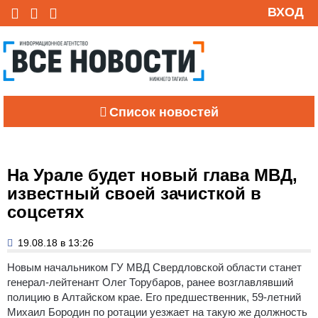
ВХОД
Список новостей
На Урале будет новый глава МВД,
известный своей зачисткой в
соцсетях
19.08.18 в 13:26
Новым начальником ГУ МВД Свердловской области станет
генерал-лейтенант Олег Торубаров, ранее возглавлявший
полицию в Алтайском крае. Его предшественник, 59-летний
Михаил Бородин по ротации уезжает на такую же должность