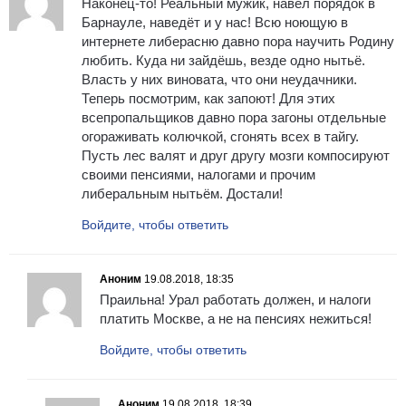
Наконец-то! Реальный мужик, навёл порядок в
Барнауле, наведёт и у нас! Всю ноющую в
интернете либерасню давно пора научить Родину
любить. Куда ни зайдёшь, везде одно нытьё.
Власть у них виновата, что они неудачники.
Теперь посмотрим, как запоют! Для этих
всепропальщиков давно пора загоны отдельные
огораживать колючкой, сгонять всех в тайгу.
Пусть лес валят и друг другу мозги компосируют
своими пенсиями, налогами и прочим
либеральным нытьём. Достали!
Войдите, чтобы ответить
Аноним
19.08.2018, 18:35
Праильна! Урал работать должен, и налоги
платить Москве, а не на пенсиях нежиться!
Войдите, чтобы ответить
Аноним
19.08.2018, 18:39