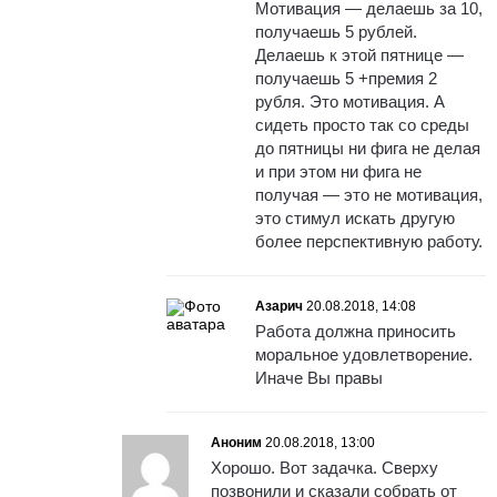
Мотивация — делаешь за 10,
получаешь 5 рублей.
Делаешь к этой пятнице —
получаешь 5 +премия 2
рубля. Это мотивация. А
сидеть просто так со среды
до пятницы ни фига не делая
и при этом ни фига не
получая — это не мотивация,
это стимул искать другую
более перспективную работу.
Азарич
20.08.2018, 14:08
Работа должна приносить
моральное удовлетворение.
Иначе Вы правы
Аноним
20.08.2018, 13:00
Хорошо. Вот задачка. Сверху
позвонили и сказали собрать от