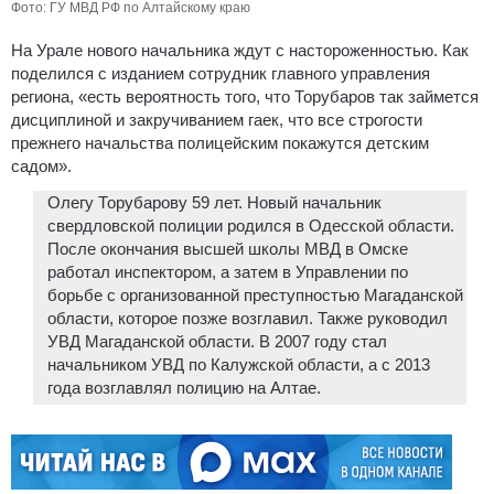
Фото: ГУ МВД РФ по Алтайскому краю
На Урале нового начальника ждут с настороженностью. Как
поделился с изданием сотрудник главного управления
региона, «есть вероятность того, что Торубаров так займется
дисциплиной и закручиванием гаек, что все строгости
прежнего начальства полицейским покажутся детским
садом».
Олегу Торубарову 59 лет. Новый начальник
свердловской полиции родился в Одесской области.
После окончания высшей школы МВД в Омске
работал инспектором, а затем в Управлении по
борьбе с организованной преступностью Магаданской
области, которое позже возглавил. Также руководил
УВД Магаданской области. В 2007 году стал
начальником УВД по Калужской области, а с 2013
года возглавлял полицию на Алтае.