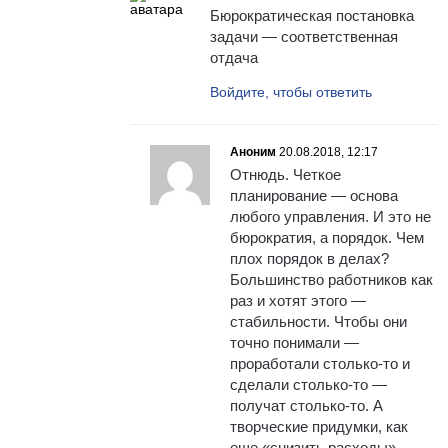
Бюрократическая постановка
задачи — соответственная
отдача
Войдите, чтобы ответить
Аноним
20.08.2018, 12:17
Отнюдь. Четкое
планирование — основа
любого управления. И это не
бюрократия, а порядок. Чем
плох порядок в делах?
Большинство работников как
раз и хотят этого —
стабильности. Чтобы они
точно понимали —
проработали столько-то и
сделали столько-то —
получат столько-то. А
творческие придумки, как
еще «снизить расходы» —