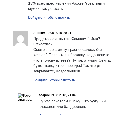
18% всех преступлений России ?реальный
мужик ,так держать
Войдите, чтобы ответить
Аноним
19.08.2018, 20:31
Представься, нытик. Фамилия? Имя?
Отчество?
Смотрю, совсем тут распоясались без
хозяев? Привыкли к бардаку, когда лепите
что в голову влезет? Ну так отучим! Сейчас
будет наводиться порядок! Так что рты
закрывайте, бездельники!
Войдите, чтобы ответить
Азарич
19.08.2018, 21:04
Ну что пристали к нему. Это будущий
власовец или бандеровец,