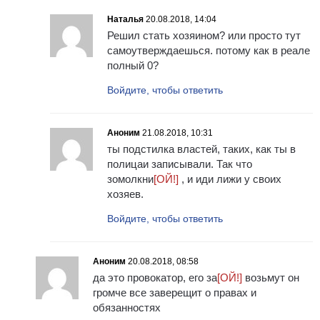
Наталья
20.08.2018, 14:04
Решил стать хозяином? или просто тут
самоутверждаешься. потому как в реале
полный 0?
Войдите, чтобы ответить
Аноним
21.08.2018, 10:31
ты подстилка властей, таких, как ты в
полицаи записывали. Так что
зомолкни
[ОЙ!]
, и иди лижи у своих
хозяев.
Войдите, чтобы ответить
Аноним
20.08.2018, 08:58
да это провокатор, его за
[ОЙ!]
возьмут он
громче все заверещит о правах и
обязанностях