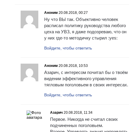
Аноним
20.08.2018, 00:27
Ну что ВЫ так. Объективно человек
расписал политику руководства любого
цеха на УВЗ, я даже подозреваю, что он
у них где-то методичку стырил :yes:
Войдите, чтобы ответить
Аноним
20.08.2018, 10:53
Азарич, с интересом почитал бы о твоём
видении эффективного управления
тягловым поголовьем в своих интересах.
Войдите, чтобы ответить
Азарич
20.08.2018, 11:34
Первое. Никогда не считал своих
подчиненных поголовьем.
Второе. Управлять значит направлять